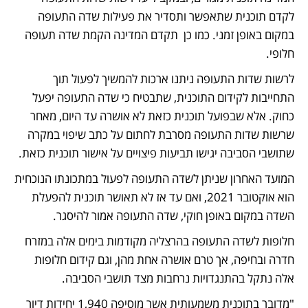
לקדם תוכנית שתאפשר ותסדיר את פעילות שדה התעופה 
במקום באופן זמני. כמו כן  תקדם המדינה הקמת שדה תעופה 
חלופי. 
לרשות שדות התעופה ניתנו ארכות להמשיך לפעול תוך 
התחייבות לקידום התוכנית, שתבטיח כי שדה התעופה יפעל 
כחוק. אלא שבפועל תוכנית כזאת לא אושרה עד היום, מאחר 
שרשות שדות התעופה מסרבת לחתום על כתב שיפוי במקרה 
שתושבי הסביבה יגישו תביעות פיצויים על אישור תוכנית כזאת. 
המועד האחרון שניתן לשדה התעופה לפעול במתכונתו הנוכחית 
הוא אוקטובר 2021, ואם עד אז לא תאושר תוכנית להפעלת 
השדה במקום באופן חוקי, שדה התעופה אמור להיסגר. 
חלופות לשדה התעופה בהרצליה מקודמות בימים אלה במזרח 
חדרה ובחיפה, אך טרם אושרה אחת מהן, וגם קידום חלופות 
אלה נתקל בהתנגדויות נרחבות מצד תושבי הסביבה.  
"מדובר בתוכנית משמעותית אשר מוסיפה 1,940 יחידות דיור 