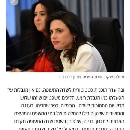
איילת שקד, שרת הפנים
(
יונתן קלברמן
)
ובהיעדר תוכנית סטטוטורית לשדה התעופה, גם אין מגבלות על 
הפעלתו כמו הגבלת רעש. הליכים משפטיים שיזמו שלוש 
הרשויות הסמוכות לשדה - הרצליה, כפר שמריהו ורעננה - 
והתושבים שלהן הובילו להחלטות של בתי המשפט והמועצה 
הארצית לתכנון ובנייה, שלפיהן בשטח שדה התעופה תקדם 
המדינה תוכנית מגורים, ובמקביל על רשות שדות התעופה 