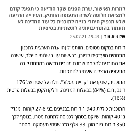
למרות האישור, שרת הפנים שקד הודיעה כי תפעל קודם
למציאת חלופה לשדה התעופה הוותיק. העירייה הודיעה
שלא תנפיק היתרי בנייה לתוכנית כל עוד המדינה לא
תעמוד בהתחייבויותיה לתשתיות בסיסיות
שלומית צור
|
19:43, 25.07.21
דירות במקום מטוסים: הוותמ"ל (הוועדה הארצית לתכנון 
מתחמים מועדפים לדיור), בראשות עו"ד שלומי הייזלר, אישרה 
את התוכנית להקמת שכונת מגורים חדשה במתחם שדה 
התעופה הרצליה שעתיד להתפנות. 
התוכנית, שנקראת "קריית מסלול", חלה על שטח של 176 
דונם, רובו (84%) בבעלות המדינה, וחלקו הקטן בבעלות פרטית 
(16%). 
התוכנית כוללת 1,940 דירות בבניינים בני 27-8 קומות ומגדל 
בן 40 קומות, שיוקם בסמוך לכניסה לתחנת מטרו. בנוסף לכך 
350 דירות דיור מוגן, 33 אלף מ"ר שטחי תעסוקה ומסחר 