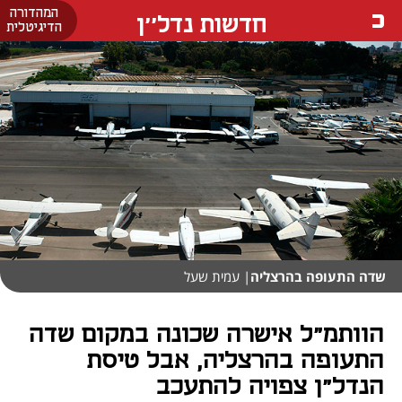
המהדורה
חדשות נדל''ן
הדיגיטלית
שדה התעופה בהרצליה
| עמית שעל
הוותמ"ל אישרה שכונה במקום שדה
התעופה בהרצליה, אבל טיסת
הנדל"ן צפויה להתעכב