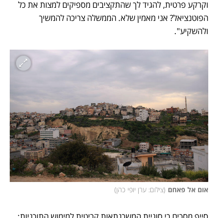
וקרקע פרטית, להגיד לך שהתקציבים מספיקים למצות את כל 
הפוטנציאל? אני מאמין שלא. הממשלה צריכה להמשיך 
ולהשקיע".
אום אל פאחם
(
צילום: ערן יופי כהן
)
סייף מסכים כי סוגיית המשכנתאות קריטית למימוש התוכניות: 