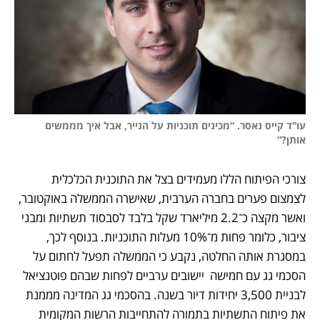
עו”ד קייס נאסר. “מכינים תוכניות על הנייר, אבל איך מממשים 
אותן?”
צורכי הפיתוח הללו מעמידים בצל את התוכנית הכלכלית 
לצמצום פערים בחברה הערבית, שאישרה הממשלה באוקטובר, 
ואשר מקצה כ־2.2 מיליארד שקל בלבד לסבסוד תשתיות ומבני 
ציבור, כלומר פחות מ־10% מעלות התוכניות. בנוסף לכך, 
במסגרת אותה החלטה, נקבע כי הממשלה תפעל לחתום על 
הסכמי גג עם חמישה  יישובים ערביים לפחות שבהם פוטנציאל 
לבניית 3,500 יחידות דיור בשנה. בהסכמי גג המדינה מממנת 
את פיתוח התשתיות בתמורה להתחייבות הרשות המקומית 