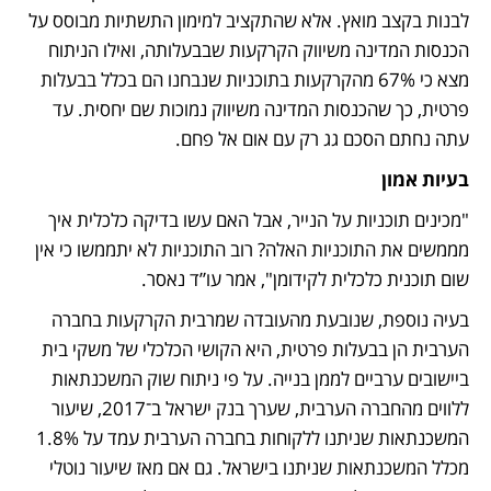
לבנות בקצב מואץ. אלא שהתקציב למימון התשתיות מבוסס על 
הכנסות המדינה משיווק הקרקעות שבבעלותה, ואילו הניתוח 
מצא כי 67% מהקרקעות בתוכניות שנבחנו הם בכלל בבעלות 
פרטית, כך שהכנסות המדינה משיווק נמוכות שם יחסית. עד 
עתה נחתם הסכם גג רק עם אום אל פחם.
בעיות אמון
"מכינים תוכניות על הנייר, אבל האם עשו בדיקה כלכלית איך 
מממשים את התוכניות האלה? רוב התוכניות לא יתממשו כי אין 
שום תוכנית כלכלית לקידומן", אמר עו”ד נאסר.
בעיה נוספת, שנובעת מהעובדה שמרבית הקרקעות בחברה 
הערבית הן בבעלות פרטית, היא הקושי הכלכלי של משקי בית 
ביישובים ערביים לממן בנייה. על פי ניתוח שוק המשכנתאות 
ללווים מהחברה הערבית, שערך בנק ישראל ב־2017, שיעור 
המשכנתאות שניתנו ללקוחות בחברה הערבית עמד על 1.8% 
מכלל המשכנתאות שניתנו בישראל. גם אם מאז שיעור נוטלי 