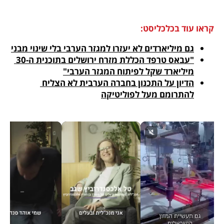
קראו עוד בכלכליסט:
גם מיליארדים לא יעזרו למגזר הערבי בלי שינוי מבני
"עבאס טרפד הכללת מזרח ירושלים בתוכנית ה-30 
מיליארד שקל לפיתוח המגזר הערבי"
הדיון על התכנון בחברה הערבית לא הצליח 
להתרומם מעל לפוליטיקה