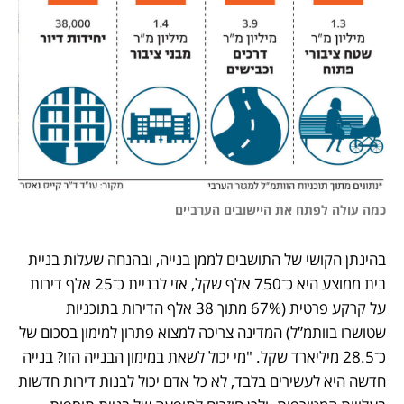
כמה עולה לפתח את היישובים הערביים
בהינתן הקושי של התושבים לממן בנייה, ובהנחה שעלות בניית 
בית ממוצע היא כ־750 אלף שקל, אזי לבניית כ־25 אלף דירות 
על קרקע פרטית (67% מתוך 38 אלף הדירות בתוכניות 
שטושרו בוותמ”ל) המדינה צריכה למצוא פתרון למימון בסכום של 
כ־28.5 מיליארד שקל. "מי יכול לשאת במימון הבנייה הזו? בנייה 
חדשה היא לעשירים בלבד, לא כל אדם יכול לבנות דירות חדשות 