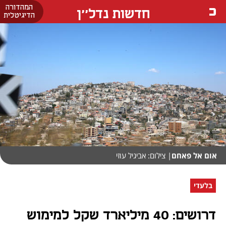
המהדורה
חדשות נדל''ן
הדיגיטלית
אום אל פאחם
| צילום: אביגיל עוזי
בלעדי
דרושים: 40 מיליארד שקל למימוש