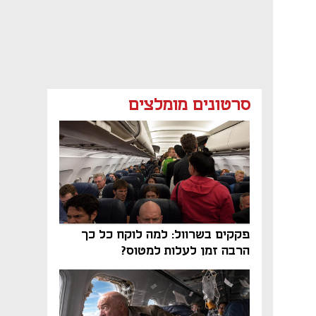
סרטונים מומלצים
פקקים בשרוול: למה לוקח כל כך
הרבה זמן לעלות למטוס?