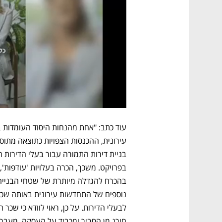
חורג מן הסביר ומכביד על העסקה, מעבר 