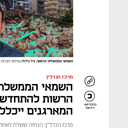
השמאי הממשלתי הראשי, גיל בלולו
(צילום: דוברות
מרכז הנדל"ן
השמאי הממשלתי
הרשות להתחדשות
כלכליסט
המארגנים ייכלל ב
דיגיטל
מרכז הנדל"ן: הנחיה ששלח לאחרו