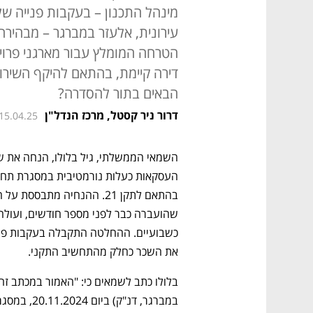
מינהל התכנון – בעקבות פנייה 
עירונית, אלעזר במברגר – מבהיר
דירה קיימת, בהתאם להיקף השירות
הבאים בתור להסדרה?
דרור ניר קסטל, מרכז הנדל"ן
 15.04.25
את השכר כחלק מהתחשיב התקני.