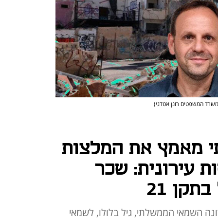
 משרד המשפטים רונן אטדגי)
 מאמץ את המלצות
 עירונית: שכר
תקן 21
נה השמאי הממשלתי, גיל בלולו, לשמאי