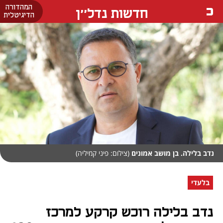
המהדורה
חדשות נדל''ן
הדיגיטלית
נדב בלילה. בן מושב אמונים
(צילום: פיני קמיליה)
בלעדי
נדב בלילה רוכש קרקע למרכז