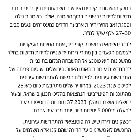
בחלק מהשכונות קיימים הפרשים משמעותיים בין מחירי דירות 
חדשות לדירות יד שנייה בתוך השכונה, אולם  בשכונות גילה 
ופסגת זאב מחירי דירות ארבעה חדרים כמעט זהים ונעים סביב 
30–27 אלף שקל למ"ר. 
לדברי השמאי הירושלמי קובי ביר, אחת הסיבות העיקריות 
לצמצום הפערים בין מחירי דירות יד שנייה לדירות חדשות בחלק 
מהשכונות היא פוטנציאל ההשבחה הגלום בתוכניות 
להתחדשות עירונית באותו האזור. בירושלים יש כיום פריחה של 
התחדשות עירונית. לפי דו"ח הרשות להתחדשות עירונית 
לסיכום שנת 2023, במחוז ירושלים מתקבצות כיום כ־25% 
מהתוכניות הפינוי־בינוי הנמצאות בהליכי תכנון בישראל, ובעיר 
ירושלים אושרו במהלך 2023 37 תוכניות המוסיפות לעיר 
למעלה מ־5,000 יחידות דיור, יותר מכל עיר אחרת.
"כשקונים דירה שיש לה פוטנציאל להתחדשות עירונית, 
הרוכשים לא משלמים על הדירה שהם קנו אלא משלמים על 