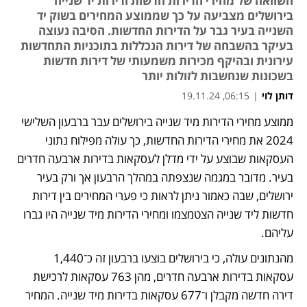
השוואה של מחירי הדירות חדשות ודירות יד שנייה
בירושלים מצביעה על כך שממוצע המחירים בשוק יד
השנייה בעיר גבר על הדירות החדשות. הסיבה נעוצה
בעיקר בהשבחה של דירות הנכללות בתוכניות התחדשות
עירונית ובהיקף מכירות משמעותי של דירות חדשות
בשכונות שנחשבות לזולות יותר
דותן לוי
|
06:15, 19.11.24
ממוצע מחירי הדירות מיד שנייה בירושלים עבר ברבעון השלישי 
2024 את מחירי הדירות החדשות, כך עולה מפילוח נתוני 
העסקאות שבוצע על ידי מדלן לעסקאות בדירות ארבעה חדרים 
בעיר. מדובר במגמה שנצפתה במהלך הרבעון אך ורק בעיר 
ירושלים, שבה כאמור ניתן לראות כי פערי המחירים בין דירות 
חדשות ליד שנייה הצטמצמו ומחירי הדירות מיד שנייה היו גברו 
עליהם.
מהנתונים עולה, כי בירושלים בוצעו ברבעון זה כ־1,440 
עסקאות בדירות ארבעה חדרים, מהן 763 עסקאות לרכישת 
דירה חדשה מקבלן ו־677 עסקאות בדירות מיד שנייה. המחיר 