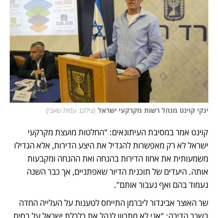
ינקי קוינט מנהל רשות מקרקעי ישראל
(
צילום: עמית שאבי
)
קוינט אמר במסיבת העיתונאים: "החלטות מועצת מקרקעי 
ישראל לא רק מאפשרות להגדיל את היצע הדירות, אלא הגדילו 
משמעותית את אחוז הדירות בהנחה ואת ההנחה ומקבעות 
אותה. היעדים של תוכנית הדיור שאפתניים, אך כבר השנה 
נעמוד בהם ואף נעבור אותם".
שר האוצר אביגדור ליברמן התייחס לטענות על העלייה החדה 
בשכר הדירה: "אני לא מתכוון לנהל את כלכלת ישראל על בסיס 