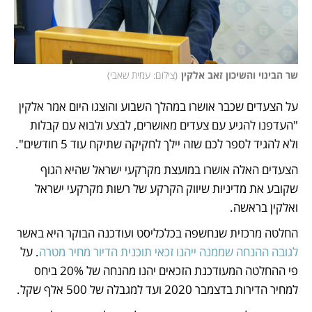
שר הבינוי והשיכון זאב אלקין
(
צילום: עמית שאבי
)
על הצעדים שכבר אושרו במהלך השבוע והוצגו היום אמר אלקין 
"העדפנו להגיע עם צעדים מאושרים, לבצע ולבוא עם קבלות 
ולא להגיד לספר לכם שזה יילך לחקיקה שתיקח עוד 5 חודשים".
הצעדים האלה אושרו במועצת מקרקעי ישראל שהיא הגוף 
שקובע את מדיניות שיווק הקרקע של רשות מקרקעי ישראל 
ואלקין בראשה.
החלטה מרכזית שנחשפה בכלכליסט ועודכנה הבוקר היא באשר 
לגובה ההנחה שממנה ייהנו זכאי תוכנית הדיור מחיר מטרה
. על 
פי ההחלטה המעודכנת הזכאים יהנו מהנחה של 20% ביחס 
למחיר הדירות בדצמבר 2020 ועד למגבלה של 500 אלף שקל.