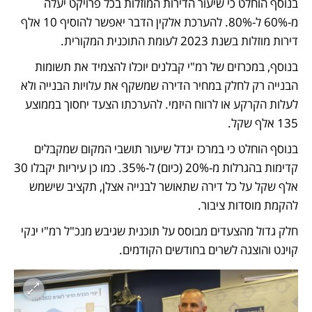
בנוסף הוחלט כי שיעור הדירות המוזלות בכל פרויקט יעלה 
מ-60% ל-80%. להערכת אלקין הדבר יאפשר להוסיף 10 אלף 
דירות מוזלות בשנת 2023 לעומת התוכנית המקורית.
בנוסף, במכרזים של רמ"י קבלנים יוכלו להצמיד את תשומות 
הבנייה רק לחלק במחיר הדירה שמשקף את עלויות הבנייה ולא 
לעלות הקרקע או לרווח היזמי. להערכתו הצעד יחסוך בממוצע 
135 אלף שקל. 
בנוסף הוחלט כי במרכז יגדל שיעור תושבי המקום שמקבלים 
קדימות בהגרלות מ-20% (כיום) ל-35%. כמו כן עיריות יקבלו 30 
אלף שקל על כל דירה שתאושר לבנייה אצלן, תקציב שישמש 
להקמת מוסדות ציבור.
חלק גדול מהצעדים מבוסס על תוכנית שגיבש מנכ"ל רמ"י ינקי 
קוינט והוצגה לשרים בחודשים הקודמים. 