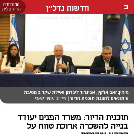
המהדורה
חדשות נדל''ן
הדיגיטלית
מימין: זאב אלקין, אביגדור ליברמן ואיילת שקד ב מסיבת
עיתונאים להצגת תוכנית הדיור
| צילום: עמית שאבי
תוכנית הדיור: משרד הפנים יעודד
בנייה להשכרה ארוכת טווח על