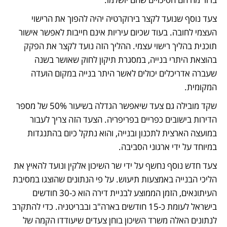
צעד נוסף שנועד לקצר בירוקרטיה יהיה להפוך את הרישוי 
העצמי לחובה. בעוד שכיום עיריות אינם חייבות לאפשר אישור 
תוכנית בהליך רישוי עצמי. ההליך הזה נועד לקצר את הפקק 
בהוצאת היתרי בנייה, במסגרת תיקון לחוק שאושר בשנה 
שעברה אדריכלים יכולים לאשר היתר בנייה במקום הועדה 
המקומית.
שקד מובילה גם צעד שיאפשר הגדלה בשיעור 50% של מספר 
הדירות בישובים כפריים בפריפריה. הצעד הזה צריך לעבור 
במועצה הארצית לתכנון ובנייה, והוא נתקל כיום בהתנגדות 
במיוחד על ידי ארגוני הסביבה.
צעד חדש נוסף נחשף על ידי שר השיכון אלקין ונועד להאיץ את 
הליכי הבנייה באמצעות תיעוש. על פי הנתונים שהוצגו במסיבת 
העיתונאים, הזמן הממוצע לבניית דירה הוא כ-30 חודשים 
בישראל לעומת כ-15 חודשים בארה"ב ובבריטניה. כדי להתקרב 
לנתונים האלה משרד השיכון בוחן צעדים שיעודדו הקמה של 