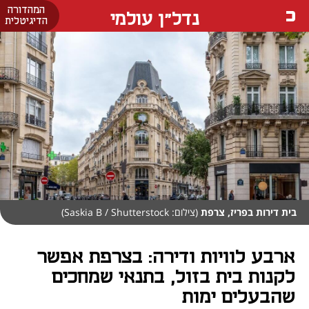
המהדורה
נדל"ן עולמי
הדיגיטלית
בית דירות בפריז, צרפת
(צילום: Saskia B / Shutterstock)
ארבע לוויות ודירה: בצרפת אפשר
לקנות בית בזול, בתנאי שמחכים
שהבעלים ימות