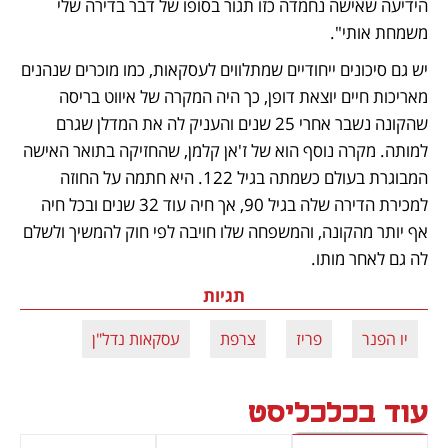
הידיעה שאישה נחמדה כזו תגור בסופו של דבר בדירה שלי 
משמחת אותי". 
יש גם סיכונים ייחודיים שמתלווים לעסקאות, כמו מוכרים שנהנים 
מאריכות חיים יוצאת דופן, כך היה המקרה של איווט בריסה 
שהקונה נשבר אחרי 25 שנים והעניק לה את המדלן שגרם 
למותה. מקרה נוסף הוא של ז'אן קלמן, שהחזיקה בתואר האישה 
המבוגרת בעולם כשמתה בגיל 122. היא חתמה על החוזה 
למכירת הדירה שלה בגיל 90, אך חיה עוד 32 שנים ובכל חיה 
אף יותר מהקונה, והמשפחה שלו חויבה לפי חוק להמשיך ולשלם 
לה גם לאחר מותו. 
תגיות
יו הפנר
פריז
צרפת
עסקאות נדל"ן
עוד בכלכליסט