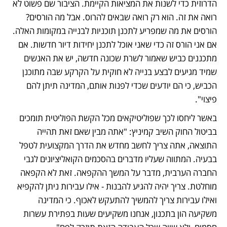
הדרוזית כדי לשנות את המציאות הקיימת. הציבור שם פשוט לא 
רואה את זה. הוא רק רואה שבאים להרוס. אבל מה הורסים? 
הורסים את מה שמפריע לתכנן תוכניות לבנייה במקומות האלה. 
אם אני הורס זה כדי שאני אוכל לתכנן יחידות דיור חדשות. אם 
מתכננים כביש שאמור לשרת שכונה חדשה, יש את האנשים 
שמיד מגיעים לבצע בנייה לא חוקית על הקרקע שבה מתוכנן 
הכביש, כי הם יודעים שכדי לפנות אותם, המדינה תיתן להם 
פיצוי".   
באשר ליחסו לכך שפוליטיקאים מכל הקשת הפוליטית תומכים 
בביטול החוק השיב קמיניץ: "אתה מבין שאם זאת תהייה 
התוצאה, אתה צריך לחשב מחדש את הדרך המקצועית לטפל 
בבעיה. המתווה שעליו מדברים בהסכמים הקואליציונים לגבי 
החברה הערבית, מדבר על המשך ההקפאה. זאת לא הקפאה 
מוחלטת. צריך יהיה להגיע להבנות - אילו עבירות ניתן להקפיא 
ואילו עבירות צריך להמשיך להתעקש לאכוף. כי המדינה 
משקיעה הון בתכנון, אנחנו משקיעים שעות בפתירת עשרות 