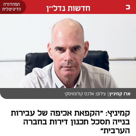
המהדורה
חדשות נדל''ן
הדיגיטלית
ארז קמיניץ
| צילום: אלכס קולומויסקי
קמיניץ: "הקפאת אכיפה של עבירות
בנייה תסכל תכנון דירות בחברה
הערבית"