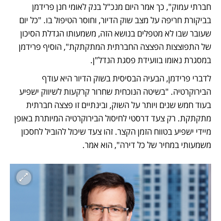
חברתי עמוק", כך אמר היום מנכ"ל בנק לאומי חנן פרידמן 
בביקורת חריפה על מצב שוק הדיור, וחוסר הטיפול בו. "כל יום 
שעובר שבו לא מטפלים בנושא הזה, משמעותו הגדלת הסיכון 
של התפוצצות הפצצה החברתית המתקתקת", הוסיף פרידמן 
במסגרת נאומו בוועידת פסגת הנדל"ן.
לדברי פרידמן, הבעיה הבסיסית בשוק הדיור היא עודף 
הבירוקרטיה. "בשיטה הנוכחית שחרור קרקעות לשיווק ישפיע 
בעוד חמש שנים ויותר על השוק, ובינתיים זו פצצה חברתית 
מתקתקת. רק צעד דרסטי לחיסול הבירוקרטיה המיותרת באופן 
מיידי ישפיע בטווח הזמן הקצר. זהו צעד שיכול להוביל לחסכון 
משמעותי במחיר של כל דירה", הוא אמר. 