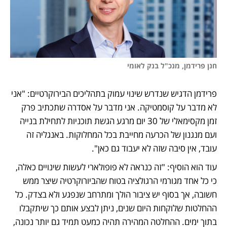
חנן פרידמן, מנכ"ל בנק לאומי 
פרידמן הדגיש שנדרש שינוי עמוק בתהליכים הבירוקרטיים: "אני 
לא מדבר על קוסמטיקה. אני מדבר על אסדרה שתכתיב פרק 
זמן מקסימאלי של 30 יום מרגע הגשת תוכניות לתחילת בנייה 
ועם מנגנון של הכרעה מחייבת בכל המחלוקות. באנגליה זה 
עובד, אין סיבה שזה לא יעבוד גם כאן". 
עוד הוא הוסיף: "זה כנראה לא פופולארי לעשות שינויים כאלה, 
כי כל אחד מגורמי הרגולציה בטוח שהביורוקרטיה שיצר ממש 
חשובה, אך בסוף יש ציבור הולך ומתרחב שנפגע ולא בצדק. כל 
ההחלטות שלוקחות היום שנים, ניתן לבצע אותם כך שיתקבלו 
בתוך ימים. ההחלטה המהירה תהיה כמעט תמיד גם יותר נכונה, 