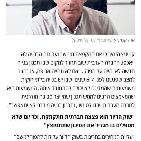
ארז קמיניץ
(
צילום: אלכס קולומויסקי
)
קמיניץ הזהיר כי אם ההקפאה תימשך ועבירות הבנייה לא 
ייאכפו, החברה הערבית שוב תחזור למקום שבו תכנון בנייה 
חדשה לא יהייה על הפרק. "אם לא תהייה אכיפה, אז נחזור 
למצב שפגשנו לפני 6-7 שנים, שבו יש בנייה בלתי חוקית 
משמעותית שהמדינה לא יכולה להתמודד איתה. המשמעות היא 
שהמאמצים הרבים לממש תכנון שמיייצר סביבה מודרנית 
לחברה הערבית יירדו לטימיון, ותכנון בנייה מודרני לא יתאפשר".
"שוק הדיור הוא פצצה חברתית מתקתקת, וכל יום שלא 
מטפלים בו מגדיל את הסיכון שתתפוצץ"
"עליות המחירים בחריגות בשוק הדיור עלולות להפוך למשבר 