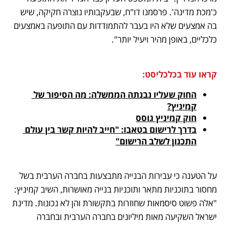
כ'מכת מדינה'. פרסמנו דו"ח, שבעקבותיו נוצרה חקיקה, שיש 
בה אמצעים שלא היו בעבר להתמודדות עם התופעה באמצעים 
כלכליים, באופן מהיר ויעיל יותר". 
קראו עוד בכלכליסט:
החוק שעליו נבנתה הממשלה: מה הסיפור של 
קמיניץ?
חוק קמיניץ גוסס
בדרך לרישום בטאבו: "חייב להיות קשר בין עולם 
התכנון לשלב הרישום"
על הטענה כי עבירות הבנייה מתבצעות בחברה הערבית בשל 
מחסור בתוכניות מתאר ותוכניות בנייה מאושרות, השיב קמיניץ: 
"אלה פשוט סיסמאות שחוזרות בתקשורת והן לא נכונות. מדינת 
ישראל השקיעה מאות מיליונים בחברה הערבית ובחברה 