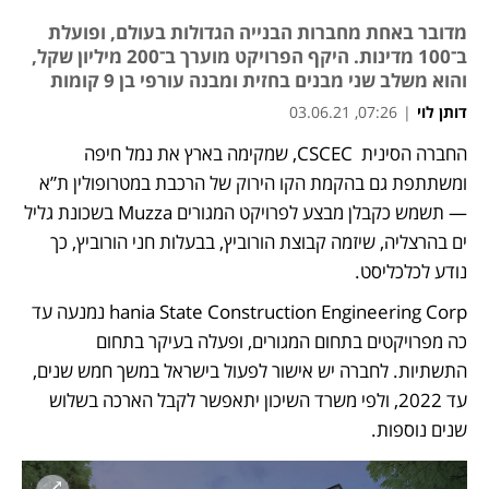
מדובר באחת מחברות הבנייה הגדולות בעולם, ופועלת
ב־100 מדינות. היקף הפרויקט מוערך ב־200 מיליון שקל,
והוא משלב שני מבנים בחזית ומבנה עורפי בן 9 קומות
דותן לוי
|
07:26, 03.06.21
החברה הסינית  CSCEC, שמקימה בארץ את נמל חיפה 
ומשתתפת גם בהקמת הקו הירוק של הרכבת במטרופולין ת”א 
— תשמש כקבלן מבצע לפרויקט המגורים Muzza בשכונת גליל 
ים בהרצליה, שיזמה קבוצת הורוביץ, בבעלות חני הורוביץ, כך 
נודע לכלכליסט.  
hania State Construction Engineering Corp נמנעה עד 
כה מפרויקטים בתחום המגורים, ופעלה בעיקר בתחום 
התשתיות. לחברה יש אישור לפעול בישראל במשך חמש שנים, 
עד 2022, ולפי משרד השיכון יתאפשר לקבל הארכה בשלוש 
שנים נוספות. 