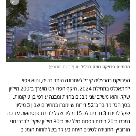
הדמיית פרויקט מוזה בגליל ים
(
קבוצת הורוביץ
)
הפרויקט בהרצליה קיבל לאחרונה היתר בנייה, והוא צפוי 
להתאכלס בתחילת 2024. היקף הפרויקט מוערך ב־200 מיליון 
שקל, והוא משלב שני מבנים בחזית ומבנה עורפי בן 9 קומות. 
בסך הכל מדובר ב־52 דירות שיימכרו במחירים שבין 3 מיליון 
שקל לדירת 3 חדרים לכ־15 מיליון שקל לדירת פנטהאוז. עד כה 
נמכרו כ־20 דירות בסכום כולל של כ־80 מיליון שקל. לדברי חני 
הורוביץ, החבירה לסינים היתה בעיקר בשל לוחות הזמנים 