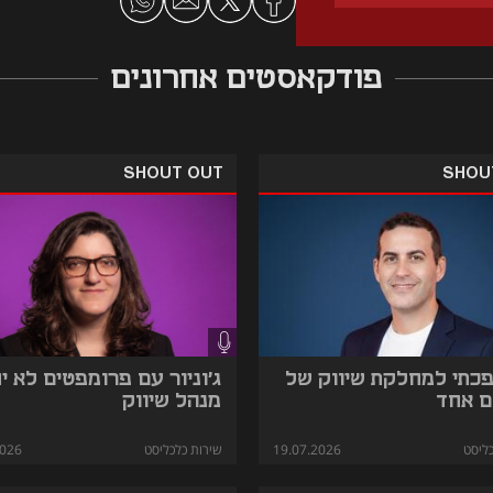
אנרגיה צריך להשקיע כדי לגרום לאיש כספי
פודקאסטים אחרונים
SHOUT OUT
SHOU
פכתי למחלקת שיווק של
ג'וניור עם פרומפטים לא י
ם אחד
מנהל שיווק
ליסט
19.07.2026
שירות כלכליסט
2026