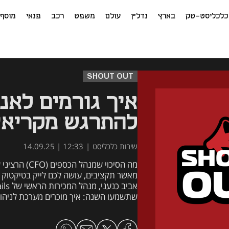
כלכליסט-טק
בארץ
נדל"ן
עולם
משפט
רכב
פנאי
מוסף
SHOUT OUT
איך גורמים לאנ
להתרגש מקריאיי
שירות כלכליסט
|
12:33 | 14.09.25