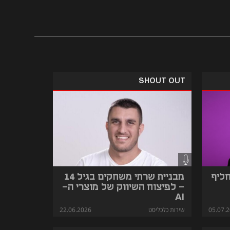
זה פרק על אומץ, על חוצפה, על איך נתונים קרים פוגשים יצירתיות חמה, ועל כמה 
ם להגיד: "תביאו לי עוד מהדבר הזה!"
SHOUT OUT
חליף
מבניית שרתי משחקים בגיל 14
- לפיצוח השיווק של מוצרי ה-
AI
05.07.
שירות כלכליסט
22.06.2026