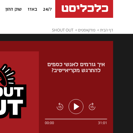
24/7
באזז
שוק ההון
דף הבית
פודקאסטים
SHOUT OUT
איך גורמים לאנשי כספים
להתרגש מקריאייטיב?
00:00
31:01