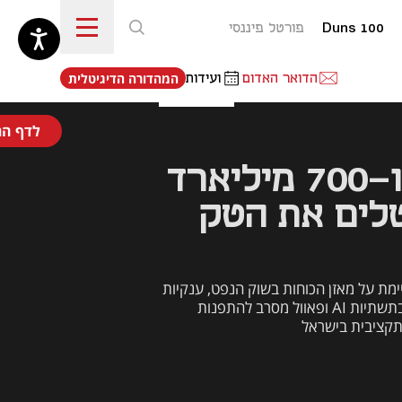
Duns 100
פורטל פיננסי
נפתח בכרטיסייה חדשה
הדואר האדום
ועידות
המהדורה הדיגיטלית
לדף הר
ההפתעה בנפט ו-700 מיליארד
לים את הטק
הפרישה של איחוד האמירויות מאופ"ק מאיימת על מאזן הכוחות בשוק הנפט, ענקיות 
הטכנולוגיה משקיעות 600 מיליארד דולר בתשתיות AI ופאוול מסרב להתפנות 
 תקציבית בישראל