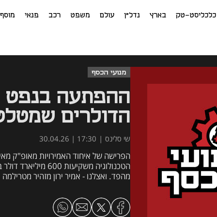
כלכליסט-טק
בארץ
נדל"ן
עולם
משפט
רכב
פנאי
מוסף
מנועי הכסף
הדולרים שמטלט
שי סלינס
|
17:30 | 30.04.26
מהפד. ואצלנו - אמיר ירון מזהיר מטרילמה