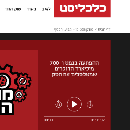
24/7
באזז
שוק ההון
דף הבית
פודקאסטים
מנועי הכסף
ההפתעה בנפט ו-700
מיליארד הדולרים
שמטלטלים את הטק
00:00
01:01:02