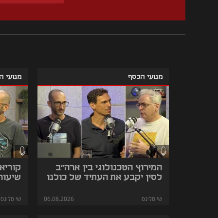
מנועי הכסף
מנועי ה
המירוץ הטכנולוגי בין ארה״ב
קוריאה
לסין יקבע את העתיד של כולנו
שיעורי
שי סלינס
06.08.2026
שי סלינס