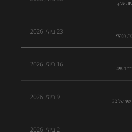
י מניות ענק,
מחכה גם
ל כולנו
23 ביולי, 2026
 לעצור, מנהלי
 הכספיות
16 ביולי, 2026
פודקאסט מנועי הכסף של כלכליסט, פרק 388: מחירי הדירות ירדו ב-1% בחודשיים, ובדירות חדשות מדובר כבר ב-4% -
ברות שאינן
9 ביולי, 2026
פודקאסט מנועי הכסף של כלכליסט, פרק 387: הגירעון במצב הטוב ביותר שלו בשנתיים וחצי והשקל ברמות שיא של 30
רותים
2 ביולי, 2026