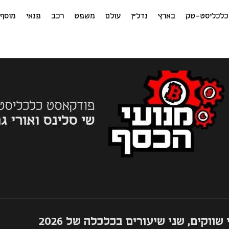
כלכליסט-טק
בארץ
נדל"ן
עולם
משפט
רכב
פנאי
מוסף
 שווקים, שני שיעורים בכלכלה של 2026