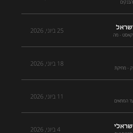
ה סחבה אותו, הבנקים
יכום מחצית ראשונה של 2026 בבורסה הישראלית,
ישראל
25 ביוני, 2026
של הפודקאסט - מה
ודתיות בוול
18 ביוני, 2026
נוי עומק - מחיקת
בעולם,
11 ביוני, 2026
תי המועד המתאים
ורי המהלכים
שראלי
4 ביוני, 2026