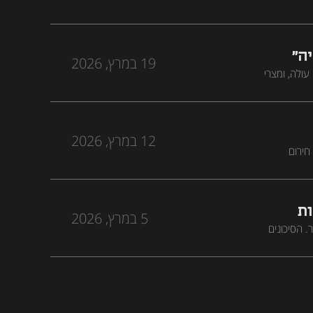
ה"
19 במרץ, 2026
עולה, ומצרי
 עם הישגי הפתיחה
12 במרץ, 2026
חירום
מה זה לא
ות
5 במרץ, 2026
 הסיכונים
וכיצד המצב