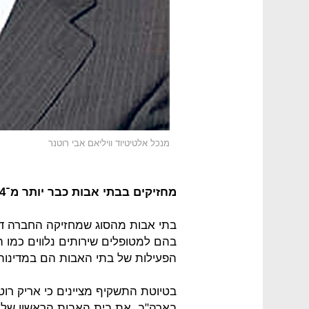
מנכל אלטיטיוד וויליאם אבי רוטנר
מחזיקים בבתי אבות כבר יותר מ־44 שנה
בתי אבות מהסוג שמחזיקה החברה דו
בהם למטופלים שירותים נלווים כמו הש
הפעילות של בתי האבות הם במדינות אילינ
בטיוטת התשקיף מציינים כי אריק רוט