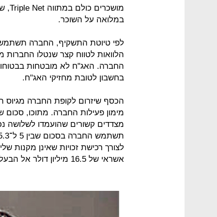
מושכר
במלואה על השוכר.
הלוואות לטווח קצר שנטלו החברות 
החברה. האג"ח לא מובטחות בבטוחות
בחשבון לטובת מחזיקי האג"ח.
הכסף שיזרום לקופת החברה מגיוס הא
מצדדים קשורים שהועמדו לשלושה נכ
לצורך רכישת זכויות שאינן מקנות ש
אשראי של 16.5 מיליון דולר אל הבעלים בכפוף לאישור המוסדות הפיננסיים.