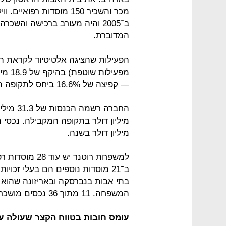
מכר והשכיר 150 מוסדות 
המדוברת.
הפעילות שהציגה אלטיטיוד לקראת 
— קפיצה של 16.6% ביחס לתקופה המקבילה ב־2016.
מיליון דולר בשנה.
ב־21 מוסדות נוספים הם בעלי זכויו
בתי אבות בנברסקה ובאריזונה שהוא
המשפחה. 11 מתוך 36 נכסים מושכרים לגוף ממשלתי אזורי שמדורג AA+
עומס חובות בטווח הקצר שעולה על