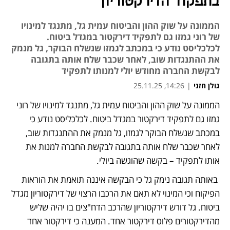
בתפקוד הדירקטוריון
הממונה על שוק ההון והביטוח עמית גל, מתנגד למינויו
של רוני גמזו גם לתפקיד דירקטור במגדל ביטוח.
לכלכליסט נודע כי במכתב לגמזו שנשלח הבוקר, גל מנמק
את ההתנגדות שוב, לאחר שכבר שלח אותה בתגובה
לבקשת החברה מחודש יולי למנותו לתפקיד
גולן חזני
|
14:26, 25.11.25
הממונה על שוק ההון והביטוח עמית גל, מתנגד למינויו של רוני 
נפתח בכרטיסייה חדשה
גמזו גם לתפקיד דירקטור במגדל ביטוח. לכלכליסט נודע כי 
במכתב שנשלח הבוקר לגמזו, גל מנמק את ההתנגדות שוב, 
לאחר שכבר שלח אותה בתגובה לבקשת החברה למנות את 
אותו לתפקיד – בקשה שהוגשה ביולי.
 באותה תגובה נימק גל כי הבקשה איננה תואמת את הוראות 
הפיקוח וכי המינוי לא תאם את הרכבו הרצוי של דירקטוריון מגדל 
ביטוח. גל דורש דירקטוריון שהרכב הדח"צים בו יהיה שליש 
מהדירקטורים פלוס דירקטור אחד. המענה כי דירקטור אחד 