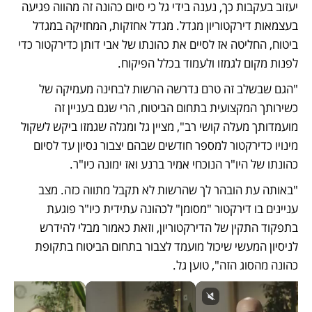
יעזוב בעקבות כך, נענה בידי גל כי סיום כהונה זה מהווה פגיעה 
בעצמאות דירקטוריון מגדל. מגדל אחזקות, המחזיקה במגדל 
ביטוח, החליטה אז לסיים את כהונתו של אבי דותן כדירקטור כדי 
לפנות מקום לגמזו ולעמוד בכלל הפיקוח.
"הגם שבשלב זה טרם נדרשה הרשות לבחינה מעמיקה של 
כשירותך המקצועית בתחום הביטוח, הרי שגם בעניין זה 
מועמדותך מעלה קושי רב", מציין גל ומגלה שגמזו ביקש לשקול 
מינויו כדירקטור למספר חודשים שבהם יצבור נסיון עד לסיום 
כהונתו של היו"ר הנוכחי אמיר ברנע ואז ימונה כיו"ר.
"באותה עת הובהר לך שהרשות לא תקבל מתווה כזה. מצב 
עניינים בו דירקטור "מסומן" לכהונה עתידית כיו"ר פוגעת 
בתפקוד התקין של הדירקטוריון, וזאת כאמור מבלי להידרש 
לניסיון המעשי שיכול מועמד לצבור בתחום הביטוח בתקופת 
כהונה מהסוג הזה", טוען גל.