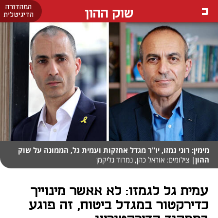
המהדורה
שוק ההון
הדיגיטלית
מימין: רוני גמזו, יו"ר מגדל אחזקות ועמית גל, הממונה על שוק
ההון
| צילומים: אוראל כהן, נמרוד גליקמן
עמית גל לגמזו: לא אאשר מינוייך
כדירקטור במגדל ביטוח, זה פוגע