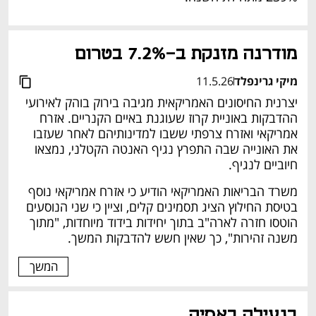
מודרנה מזנקת ב-7.2% בטרום 
מיקי גרינפלד
11.5.26
יצרנית החיסונים האמריקאית מגיבה בירוק בוהק לאירועי 
ההדבקות באוניית קרוז שעוגנת באיים הקנריים. אזרח 
אמריקאי ואזרח צרפתי ששבו למדינותיהם לאחר שעזבו 
את האונייה שבה התפרץ נגיף האנטה הקטלני, נמצאו 
חיוביים לנגיף. 
משרד הבריאות האמריקאי הודיע כי אזרח אמריקאי נוסף 
בטיסת החילוץ הציג תסמינים קלים, וציין כי שני הנוסעים 
הוטסו חזרה לארה"ב בתוך יחידות בידוד מיוחדות, "מתוך 
משנה זהירות", כך שאין חשש להדבקות המשך. 
המשך
בנעילה באסיה 