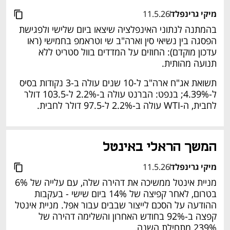
מיקי גרינפלד
11.5.26
בהמתנה לנתוני האינפלציה שיצאו ביום שלישי ולפגישת 
הפסגה בין נשיאי סין וארה"ב שי וטראמפ בחמישי (ראו 
עדכון מוקדם): החוזים על המדדים בוול סטריט ללא 
תנועה מהותית. 
תשואת אג"ח ארה"ב ל-10 שנים עולה ב-3 נקודות בסיס 
ל-4.39%; בנפט: הברנט עולה ב-2.2% ל-103.5 דולר 
לחבית, ה-WTI עולה ב-2.2% ל-97.5 דולר לחבית. 
המשך הראלי באינטל 
מיקי גרינפלד
11.5.26
מניית אינטל ממשיכה את דהירה שלה, עם עלייה של 6% 
בטרום, לאחר קפיצה של 14% ביום שישי - בעקבות 
ההודעה על הסכם לייצור שבבים עבור אפל. מניית אינטל 
קפצה ב-92% בחודש האחרון והשלימה דהירה של 
239% מתחילת השנה. 