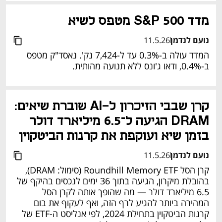
מדד S&P 500 מטפס לשיא
נועם לנדמן
11.5.26
המדד עולה ב-0.3% עד ל-7,424 נק'. נאסד"ק מטפס 
ב-0.4%, ודאו ג'ונס ללא תנועה מהותית.
קרן שבבי הזיכרון ל-AI שוברת שיאים: 
DRAM הגיעה ל־6.5 מיליארד דולר 
בזמן שיא ועוקפת את קרנות הביטקוין
נועם לנדמן
11.5.26
קרן הסל Roundhill Memory ETF (סימול: DRAM), 
בהובלת מיקרון, הגיעה בתוך 36 ימים לנכסים בהיקף של 
6.5 מיליארד דולר — מה שהופך אותה לקרן הסל 
המהירה ביותר להגיע לרף הזה, ואף לעקוף את בום 
קרנות הביטקוין בתחילת 2024, לפי אנליסט ה-ETF של 