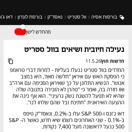
בורסות אסיה
וול סטריט
נאסד"ק
בורסת לונדון
דאו ג'ו
מהחדש לישן
נעילה חיובית ושיאים בוול סטריט
חדשות חוץ
11.5.26
המדדים בוול סטריט ננעלו בעליות - למרות דברי טראמפ 
כי הפסקת האש עם איראן "חלשה מאוד, היא במצב 
אנוש". הנשיא התלונן על כך שאיראן הסכימה עם ארה"ב 
ואז חזרה בה, ואמר כי "טהרן לא הזכירה בתגובה שלה 
שהיא לא תפעל להשגת נשק גרעיני". הוא אף כינה את 
ההצעה האיראנית "חתיכת זבל שהם שלחו לנו".
דאו ג'ונס ו-S&P 500 עלו ב-0.2%, ונאסד"ק טיפס 
ב-0.1% - שני האחרונים רשמו שיא חדש, כאשר ה-S&P 
500 ננעל לראשונה מעל 7,400 נקודות.