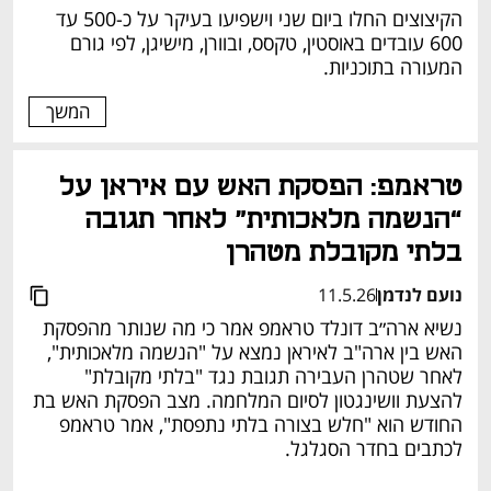
הקיצוצים החלו ביום שני וישפיעו בעיקר על כ-500 עד 
600 עובדים באוסטין, טקסס, ובוורן, מישיגן, לפי גורם 
המעורה בתוכניות.
המשך
טראמפ: הפסקת האש עם איראן על 
“הנשמה מלאכותית” לאחר תגובה 
בלתי מקובלת מטהרן
נועם לנדמן
11.5.26
נשיא ארה״ב דונלד טראמפ אמר כי מה שנותר מהפסקת 
האש בין ארה"ב לאיראן נמצא על "הנשמה מלאכותית", 
לאחר שטהרן העבירה תגובת נגד "בלתי מקובלת" 
להצעת וושינגטון לסיום המלחמה. מצב הפסקת האש בת 
החודש הוא "חלש בצורה בלתי נתפסת", אמר טראמפ 
לכתבים בחדר הסגלגל.