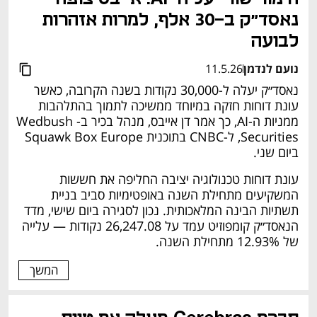
נאסד״ק ב-30 אלף, למרות אזהרות 
לבועה
נועם לנדמן
11.5.26
נאסד״ק יעלה ל-30,000 נקודות בשנה הקרובה, כאשר 
עונת דוחות חזקה במיוחד ממשיכה לתמוך בהתלהבות 
ממניות ה-AI, כך אמר דן אייבס, מנהל בכיר ב-Wedbush 
Securities, ל-CNBC בתוכנית Squawk Box Europe 
ביום שני.
עונת דוחות טכנולוגיה יציבה החליפה את חששות 
המשקיעים מתחילת השנה באופטימיות סביב בניית 
תשתיות הבינה המלאכותית. נכון לסגירה ביום שישי, מדד 
הנאסד״ק קומפוזיט עמד על 26,247.08 נקודות — עלייה 
של 12.93% מתחילת השנה.
המשך