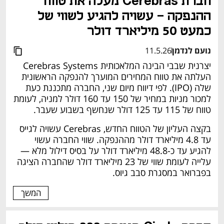
חברת Cerebras מעלה את טווח 
ההנפקה – עשויה להגיע לשווי של 
כמעט 50 מיליארד דולר
נועם לנדמן
11.5.26
יצרנית שבבי הבינה המלאכותית Cerebras Systems 
העלתה את טווח המחירים המוערך להנפקה הראשונית 
שלה (IPO). לפי דיווח מיום שני, החברה מתכננת כעת 
למכור מניות במחיר של 150 עד 160 דולר למניה, לעומת 
טווח של 115 עד 125 דולר שנחשף בשבוע שעבר.
בקצה העליון של הטווח החדש, Cerebras עשויה לגייס 
עד 4.8 מיליארד דולר מההנפקה. שווי החברה עשוי 
להגיע עד כ-48.8 מיליארד דולר על בסיס דילול מלא — 
עלייה לעומת שווי של 23 מיליארד דולר שהחברה הציגה 
בפברואר במסגרת סבב גיוס.
המשך