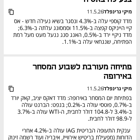
מיקי גרינפלד
11.5.26
מדד קוספי עלה ב-4.3% ונסגר בשיא נעילה חדש - אס 
קיי הייניקס קפצה ב-11.5% וסמסונג עלתה ב-6.3%; 
מדד ניקיי ירד ב-0.5%, האנג סנג ננעל מעט מעל רמת 
הפתיחה, שנגחאי עלה ב-1.1%. 
פתיחה מעורבת לשבוע המסחר 
באירופה
מיקי גרינפלד
11.5.26
בפתיחת יום המסחר באירופה: מדד דאקס יציב, קאק יורד 
ב-0.7%, פוטסי עולה ב-0.2%; בנפט: הברנט עולה 
ב-3.4% ל-104.8 דולר לחבית, ה-WTI עולה ב-3.7% 
ל-98.9 דולר לחבית.
 ענקית התעופה הבריטית IAG עולה ב-4.2% אחרי 
הדוחות (מפעילת בריטיש אירווייז, איבריה ועוד רשמה זינוק 