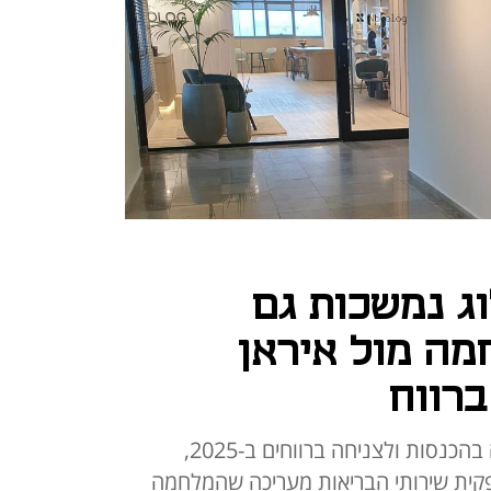
ג נמשכות גם
המלחמה מול איראן
ברווח
אחרי קשיי ההפצה שהובילו לירידה בהכנסות ולצניחה ברווחים ב-2025,
ספקית שירותי הבריאות מעריכה שהמלחמה