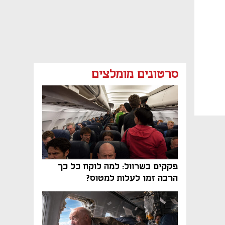
סרטונים מומלצים
פקקים בשרוול: למה לוקח כל כך
הרבה זמן לעלות למטוס?