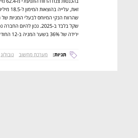
ירידה של 36% בשער המניה ב-12 החודשים האחרונים. 
תגיות:
מערכת מחשוב
נובולוג