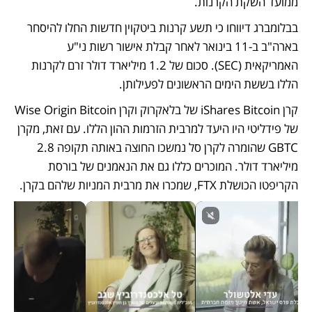
ממועד השקת הקרנות. 
בבלומברג דיווחו כי תשע קרנות ביטקוין חדשות החלו להיסחר 
בארה"ב ב-11 בינואר לאחר קבלת אישור רשות ני"ע 
האמריקאית (SEC). סכום של 1.2 מיליארד דולר זרם לקרנות 
הללו בששת הימים הראשונים לפעילותן. 
קרן iShares Bitcoin של בלאקרוק וקרן Wise Origin Bitcoin 
של פידליטי היו היעד למרבית הזרמות ההון הללו. עם זאת, מקרן 
GBTC שהומרה לקרן סל נמשכו החוצה באותה תקופה 2.8 
מיליארד דולר. המוכרים כללו גם את הנאמנים של בורסת 
הקריפטו הכושלת FTX, שמכרו את מרבית המניות שלהם בקרן. 