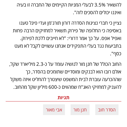
להשאיר 3.5% לבעלי המניות הקיימים של החברה זו בעיה 
ואיננו יכולים להסכים לזה".
נציין כי חברי נציגות הסדרה דורון תורג'מן ועדי פיגל טענו 
באסיפה כי החלופה של פירוק תשאיר למחזיקים הרבה פחות 
ואפיל אפס. על כך אמר דרורי: "לא חייבים ללכת לפירוק. 
בתביעות נגד בעלי התפקידים אנחנו עשויים לקבל לא מעט 
כסף".
החוב הכולל של חנן מור לנושיה עומד על כ-2.3 מיליארד שקל, 
אולם רובו הוא לבנקים ומוסדיים שתומכים בהסדר, כך 
שההכרעה עוברת לבית המשפט שיצטרך להחליט איזה משקל 
להעניק למחזיקי האג"ח שמהווים כ-600 מיליון שקל מהחוב.
תגיות
הסדר חוב
חנן מור
אבי מאור