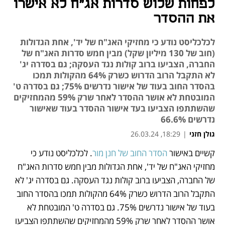
לפחות שלוש סדרות אג"ח לא אישרו
את ההסדר
לכלכליסט נודע כי מחזיקי האג"ח של יד', אחת הגדולות
(חוב של 130 מיליון שקל) מבין חמש סדרות האג"ח של
החברה, הצביעו ברוב קולות נגד העסקה; גם בסדרה יג'
לא התקבל הרוב הדרוש כשרק 64% מהקולות תמכו
בהסדר החוב בעוד של אישור נדרשים 75%; גם בסדרה ט'
המובטחת לא אושר ההסדר לאחר שרק 59% מהמחזיקים
שהשתתפו הצביעו בעד אישור ההסדר בעוד שאישור
נדרשים 66.6%
גולן חזני
|
18:29, 26.03.24
קשיים באישור 
הסדר החוב של חנן מור
. לכלכליסט נודע כי 
נפתח בכרטיסייה חדשה
מחזיקי האג"ח של יד', אחת הגדולות מבין חמש סדרות האג"ח 
של החברה, הצביעו ברוב קולות נגד העסקה. גם בסדרה יג' לא 
התקבל הרוב הדרוש כשרק 64% מהקולות תמכו בהסדר החוב 
בעוד של אישור נדרשים 75%. גם בסדרה ט' המובטחת לא 
אושר ההסדר לאחר שרק 59% מהמחזיקים שהשתתפו הצביעו 