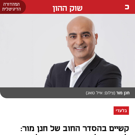
המהדורה
שוק ההון
הדיגיטלית
חנן מור
(צילום: אייל טואג)
בלעדי
קשיים בהסדר החוב של חנן מור: