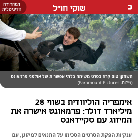
המהדורה
שוקי חו"ל
הדיגיטלית
השחקן טום קרוז בסרט משימה בלתי אפשרית של אולפני פרמאונט
(צילום: Paramount Pictures)
אימפריה הוליוודית בשווי 28
מיליארד דולר: פרמאונט אישרה את
המיזוג עם סקיידאנס
ענקיות הפקת הסרטים הסכימו על התנאים למיזוגן, עם