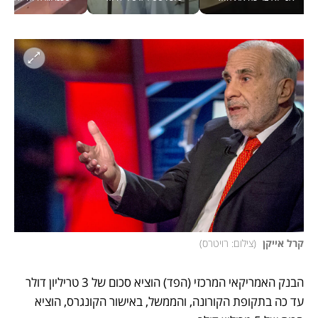
קרל אייקן 
(
צילום: רויטרס
)
הבנק האמריקאי המרכזי (הפד) הוציא סכום של 3 טריליון דולר 
עד כה בתקופת הקורונה, והממשל, באישור הקונגרס, הוציא 