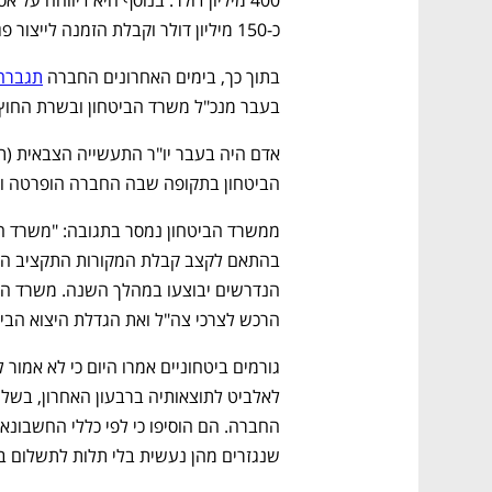
כ-150 מיליון דולר וקבלת הזמנה לייצור פגזים עבור צה"ל בהיקף כולל של כ-60 מיליון דולר. 
בתוך כך, בימים האחרונים החברה 
תגברה 
בעבר מנכ"ל משרד הביטחון ובשרת החוץ ל
הביטחון בתקופה שבה החברה הופרטה ונמכרה לאלבי
הרכש לצרכי צה"ל ואת הגדלת היצוא הביט
שנגזרים מהן נעשית בלי תלות לתשלום בפ