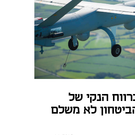
דה של 23% ברווח הנקי של
ביטחון לא משלם