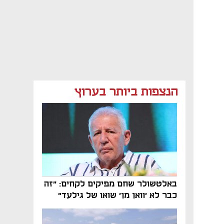
הנצפות ביותר בערוץ
באלטשולר שחם מפיקים לקחים: "זה
כבר לא 'וואן מן' שואו של גילעד"