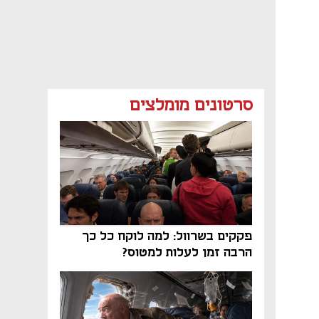
סרטונים מומלצים
פקקים בשרוול: למה לוקח כל כך
הרבה זמן לעלות למטוס?