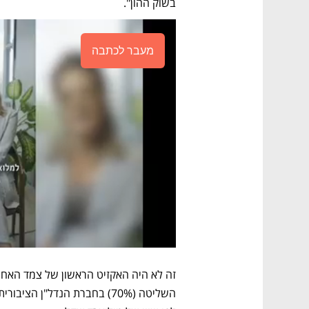
בשוק ההון".
מעבר לכתבה