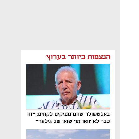
הנצפות ביותר בערוץ
באלטשולר שחם מפיקים לקחים: "זה
כבר לא 'וואן מן' שואו של גילעד"