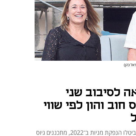
ראל כהן)
 לסיבוב שני
 חוב והון לפי שווי
האחים דורון אביב ודפנה הרלב, שביטלו הנפקת מניות ב־2022, מתכננים גיוס