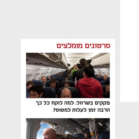
סרטונים מומלצים
פקקים בשרוול: למה לוקח כל כך
הרבה זמן לעלות למטוס?