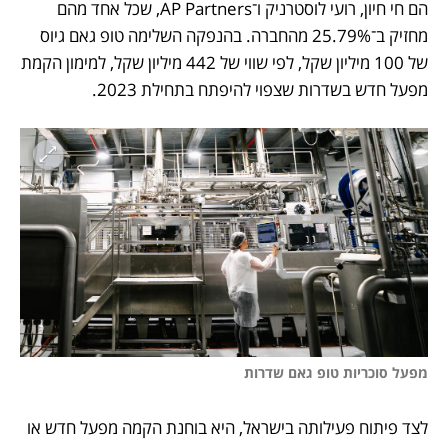
הם חי חיון, רועי לוסטרניק ו־AP Partners, שכל אחד מהם 
מחזיק ב־25.79% מהחברה. בהנפקה השלימה טופ גאם גיוס 
של 100 מיליון שקל, לפי שווי של 442 מיליון שקל, למימון הקמת 
מפעל חדש בשדרות שצפוי להיפתח בתחילת 2023. 
מפעל סוכריות טופ גאם שדרות
לצד פיתוח פעילותה בישראל, היא בוחנת הקמה מפעל חדש או 