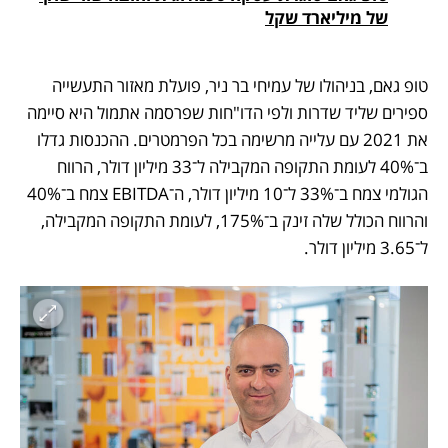
של מיליארד שקל
טופ גאם, בניהולו של עמיחי בר ניר, פועלת מאזור התעשייה 
ספירים שליד שדרות ולפי הדו"חות שפרסמה אתמול היא סיימה 
את 2021 עם עלייה מרשימה בכל הפרמטרים. ההכנסות גדלו 
ב־40% לעומת התקופה המקבילה ל־33 מיליון דולר, הרווח 
הגולמי צמח ב־33% ל־10 מיליון דולר, ה־EBITDA צמח ב־40% 
והרווח הכולל שלה זינק ב־175%, לעומת התקופה המקבילה, 
ל־3.65 מיליון דולר.