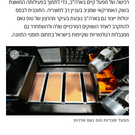
רכישה של מפעל קיים בארה"ב, כדי לתמוך בפעילותה המואצת 
בשוק האמריקאי שמגיב בעניין רב למוצריה. התוכנית לבסס 
יכולות ייצור גם בארה"ב נובעת בעיקר מהרצון של טופ גאם 
להתקרב לאחד השווקים המרכזיים שלה ולהשתחרר גם 
ממגבלות רגולטוריות שקיימות בישראל בתחום תוספי התזונה. 
מפעל סוכריות טופ גאם שדרות