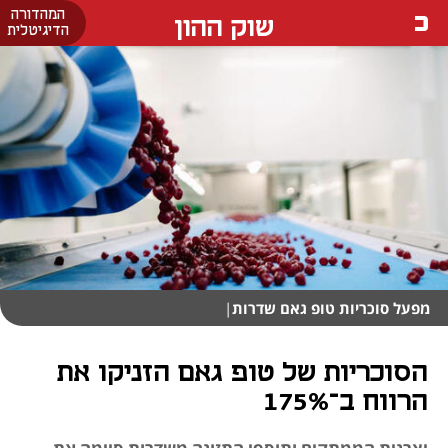
המהדורה
שוק ההון
הדיגיטלית
מפעל סוכריות טופ גאם שדרות
|
הסוכריות של טופ גאם הזניקו את
הרווח ב־175%