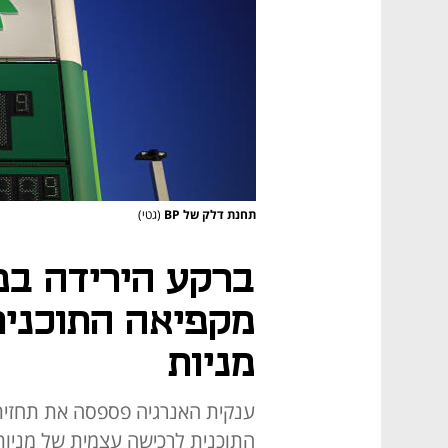
תחנת דלק של BP
(גטי)
מקפיאה התוכנית
מניות
ענקית האנרגיה פספסה את תחזית