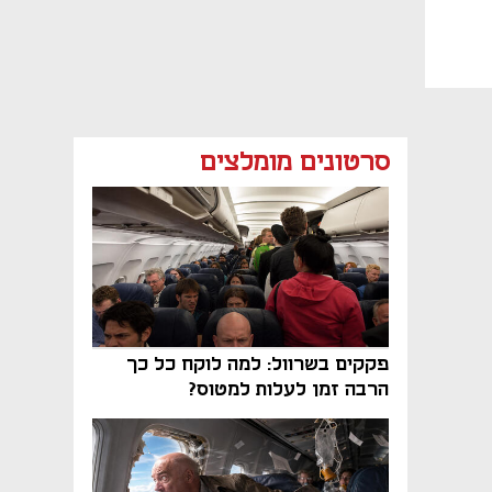
סרטונים מומלצים
פקקים בשרוול: למה לוקח כל כך
הרבה זמן לעלות למטוס?