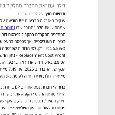
דולר; עם זאת החברה תחלק דיבידנדשל 8.32 ס
חדשות חוץ
19:54, 10.02.26
שממחיש את הלחץ הגובר שבו 
נתונות חב
מיליארד דולר, וירידה חדה לעומת כ-9 מיליארד דולר ב-2024.