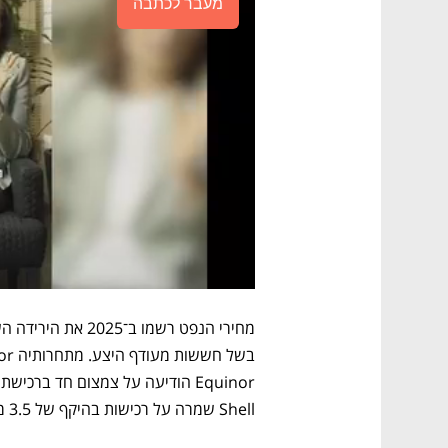
מעבר לכתבה
בשל חששות מעודף היצע. מתחרותיה Equinor ו־
Shell שמרה על רכישות בהיקף של 3.5 מיליארד דולר.