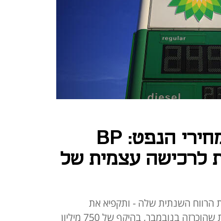
ברקע הירידה במחירי הנפט: BP
 לרכישה עצמית של
 הרווח השנתית שלה - ותקפיא את
התוכנית לרכישה עצמית של מניות שהוכרזה בנובמבר, בהיקף של 750 מיליון