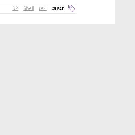
תגיות:
נפט
Shell
BP