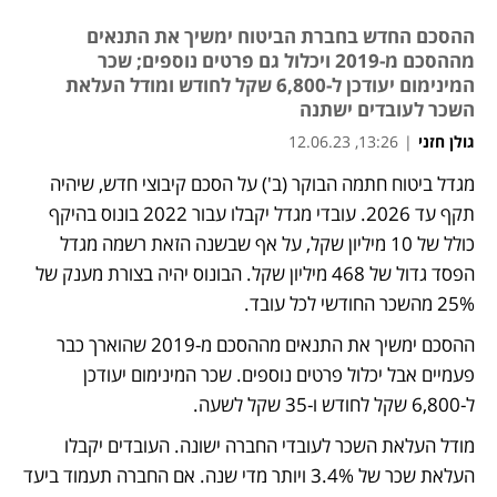
ההסכם החדש בחברת הביטוח ימשיך את התנאים
מההסכם מ-2019 ויכלול גם פרטים נוספים; שכר
המינימום יעודכן ל-6,800 שקל לחודש ומודל העלאת
השכר לעובדים ישתנה
גולן חזני
|
13:26, 12.06.23
מגדל ביטוח חתמה הבוקר (ב') על הסכם קיבוצי חדש, שיהיה 
נפתח בכרטיסייה חדשה
תקף עד 2026. עובדי מגדל יקבלו עבור 2022 בונוס בהיקף 
כולל של 10 מיליון שקל, על אף שבשנה הזאת רשמה מגדל 
הפסד גדול של 468 מיליון שקל. הבונוס יהיה בצורת מענק של 
25% מהשכר החודשי לכל עובד.
ההסכם ימשיך את התנאים מההסכם מ-2019 שהוארך כבר 
פעמיים אבל יכלול פרטים נוספים. שכר המינימום יעודכן 
ל-6,800 שקל לחודש ו-35 שקל לשעה.
מודל העלאת השכר לעובדי החברה ישונה. העובדים יקבלו 
העלאת שכר של 3.4% ויותר מדי שנה. אם החברה תעמוד ביעד 