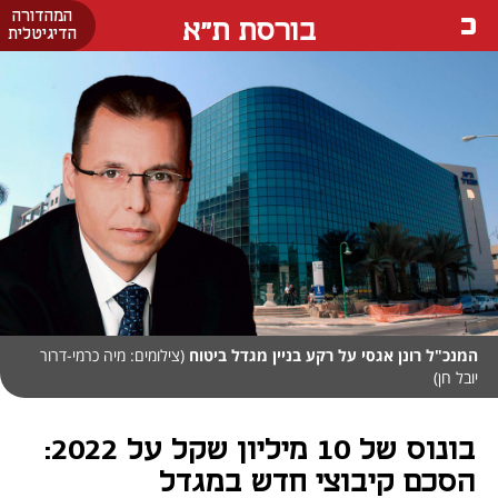
המהדורה
בורסת ת"א
הדיגיטלית
המנכ"ל רונן אגסי על רקע בניין מגדל ביטוח
(צילומים: מיה כרמי-דרור
יובל חן)
בונוס של 10 מיליון שקל על 2022:
הסכם קיבוצי חדש במגדל