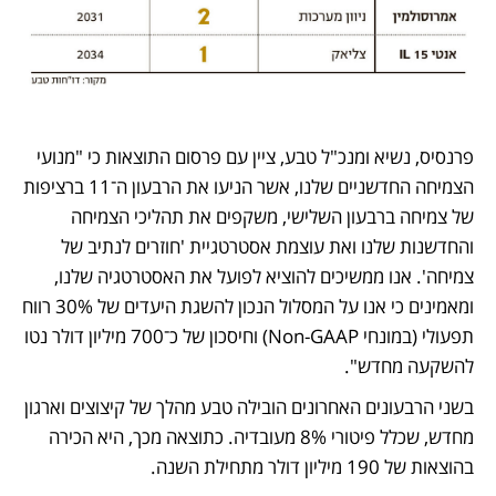
פרנסיס, נשיא ומנכ"ל טבע, ציין עם פרסום התוצאות כי "מנועי 
הצמיחה החדשניים שלנו, אשר הניעו את הרבעון ה־11 ברציפות 
של צמיחה ברבעון השלישי, משקפים את תהליכי הצמיחה 
והחדשנות שלנו ואת עוצמת אסטרטגיית 'חוזרים לנתיב של 
צמיחה'. אנו ממשיכים להוציא לפועל את האסטרטגיה שלנו, 
ומאמינים כי אנו על המסלול הנכון להשגת היעדים של 30% רווח 
תפעולי (במונחי Non-GAAP) וחיסכון של כ־700 מיליון דולר נטו 
להשקעה מחדש". 
בשני הרבעונים האחרונים הובילה טבע מהלך של קיצוצים וארגון 
מחדש, שכלל פיטורי 8% מעובדיה. כתוצאה מכך, היא הכירה 
בהוצאות של 190 מיליון דולר מתחילת השנה.