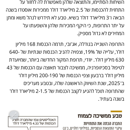
השיחות הסתיימו, והתוצאה שלהן מאפשרת לה לחזור על 
התחזית להכנסות של 2.5 מיליארד דולר ממכירות אוסטדו בשנה 
הבאה ו־3 מיליארד דולר בשיא. טבע לא תידרש לנהל משא ומתן 
על יתר התרופות, כי היקף המכירות שלהן והשפעתו על 
המחירים לא גדול מספיק. 
התרופה השנייה בגודלה, אג'ובי, תרמה הכנסות 168 מיליון 
דולר, עלייה של 19%, וצפויה להניב הכנסות שנתיות של 640-
630 מיליון דולר. יוזדי, תרופת המקור החדשה ביותר, שמיועדת 
לטיפול בסכיזופרניה, ממשיכה לצבור תאוצה עם הכנסות של 43 
מיליון דולר ברבעון וצפי הכנסות של 200-190 מיליון דולר 
ב־2025, שנת השיווק הראשונה שלה, ובטבע מעריכים 
שהתרופה תוכל להגיע לקצב הכנסות של 2-1.5 מיליארד דולר 
בשנה בעתיד. 