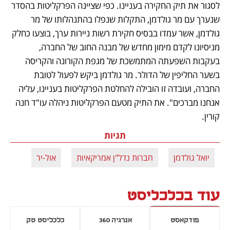
לסגור את תיק החקירה בעניינו. כפי שציינה הפרקליטות בהסדר 
שנערך עם מר גולדמן, התקלות שנפלו בהתנהלותו של מר 
גולדמן, אשר עמדו בבסיס חקירת רשות ניירות ערך, בוצעו כחלק 
מניסיונו לקדם מימון מחדש של מבנה החוב של החברה, 
בעקבות השפעתה המתמשכת של מגפת הקורונה והקריסה 
בשער החליפין של הדולר. מר גולדמן ביקש לפעול לטובת 
החברה, ועובדה זו הובילה להחלטת הפרקליטות בעניינו, עליה 
אנחנו מברכים". את התיק מטעם הפרקליטות ניהלה עו"ד חנה 
קורין. 
תגיות
יואל גולדמן
חברות נדל"ן אמריקאיות
אול-יר
עוד בכלכליסט
פודקאסט
אנרגיה 360
כלכליסט טק