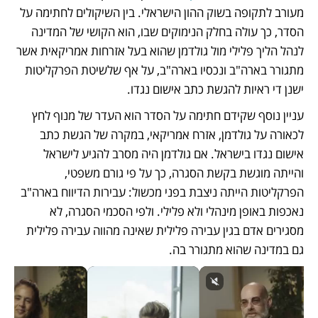
מעורב לתקופה בשוק ההון הישראלי. בין השיקולים לחתימה על 
הסדר, כך עולה בחלק הנימוקים שבו, הוא הקושי של המדינה 
לנהל הליך פלילי מול גולדמן שהוא בעל אזרחות אמריקאית אשר 
מתגורר בארה"ב ונכסיו בארה"ב, על אף שלשיטת הפרקליטות 
ישנן די ראיות להגשת כתב אישום נגדו. 
עניין נוסף שקידם חתימה על הסדר הוא העדר של מנוף לחץ 
לכאורה על גולדמן, אזרח אמריקאי, במקרה של הגשת כתב 
אישום נגדו בישראל. אם גולדמן היה מסרב להגיע לישראל 
והייתה מוגשת בקשת הסגרה, כך על פי גורם משפטי, 
הפרקליטות הייתה ניצבת בפני מכשול: עבירות הדיווח בארה"ב 
נאכפות באופן מינהלי ולא פלילי. ולפי הסכמי הסגרה, לא 
מסגירים אדם בגין עבירה פלילית שאינה מהווה עבירה פלילית 
גם במדינה שהוא מתגורר בה.  