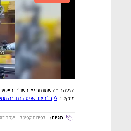
מתקשים 
לקבל היתר שליטה בחברה ממ
תגיות:
לפידות קפיטל
יעקב לוק