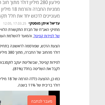
ממניות החב
מעוניינים לרכוש יחד את חלל תקש
עדיאל איתן מוסטקי
12:05, 17.03.25
מחזיקי האג"ח של חברת התקשורת הלוויי
של לפידות קפיטל
, והמועד להשלמת העס
דולר מהחוב של החברה, מתוך 380 מיליון דולר, ו-19% ממניות החברה. 
לקבל את השליטה בחלל (81%). 
דולר בריבית של 11% בשנה.
מעבר לכתבה