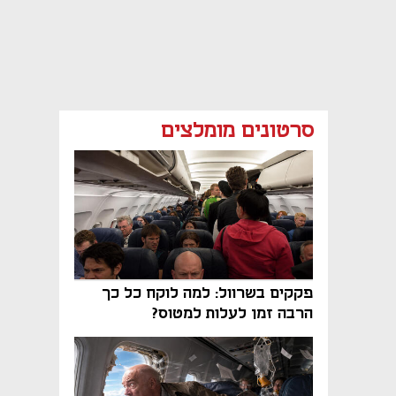
סרטונים מומלצים
פקקים בשרוול: למה לוקח כל כך
הרבה זמן לעלות למטוס?