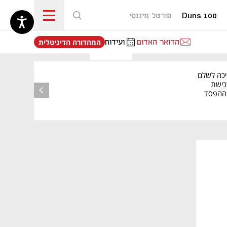
Duns 100
פורטל פיננסי
נפתח בכרטיסייה חדשה
הדואר האדום
ועידות
המהדורה הדיגיטלית
יכה לשלם
כישת
BASE: ההפסד
הרבעוני זינק ל-76