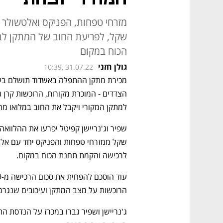
שקל, לפריעת החוב של המתקן לב
הכוח במקום
גולן חזני
10:39, 31.07.22
מכירת מתקן ההתפלה באשדוד תושלם בעו
למתקן המקורי ויקבל את החוב במלואו מ
לרכישה והקמת תחנת הכוח במקום. 
הרוכשות על מצב המתקן ועיכובים שנגרמ