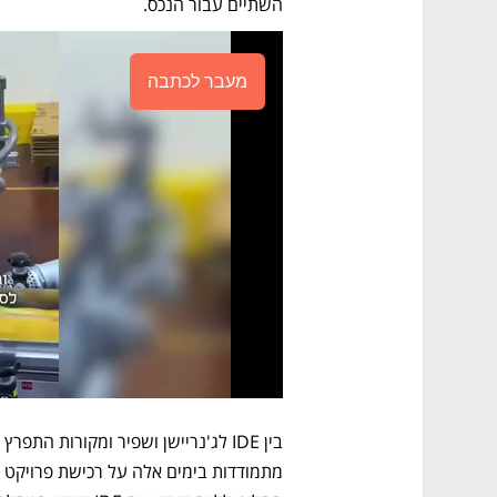
השתיים עבור הנכס. 
מעבר לכתבה