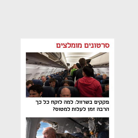
סרטונים מומלצים
פקקים בשרוול: למה לוקח כל כך
הרבה זמן לעלות למטוס?