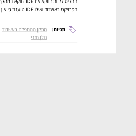
הפרויקט באשדוד ואילו IDE טוענת כי אין קשר בין שני הפרויקטים. 
תגיות:
מתקן ההתפלה באשדוד
גולן חזני