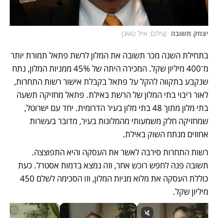
יצחק תשובה 
(
צילום: אייל טואג
)
בתחילת השנה מכר תשובה את המלון לרשת פתאל תמורת יותר 
מ־400 מיליון שקל. המכירה היתה של 45% ממניות המלון, נתח 
שנקבע בתקווה להקל על פתאל בקבלת אישור רשות התחרות, 
לאור ריבוי בתי המלון של הרשת באילת. פתאל מחזיקה תשעה 
בתי מלון מתוך 48 בתי מלון בעיר הדרומית. יחד עם ישרוטל, 
שמחזיקה חלק משמעותי מהמלונות בעיר, מדובר בעשרות 
אחוזים מנתח השוק באילת.
רשות התחרות סירבה לאשר את העסקה והיא התפוצצה. 
תשובה פנה לחפש רוכש אחר, וזה נמצא בדמות אסטרל. כעת 
כוללת העסקה את מלוא מניות המלון, וזו הסכימה לשלם 450 
מיליון שקל.