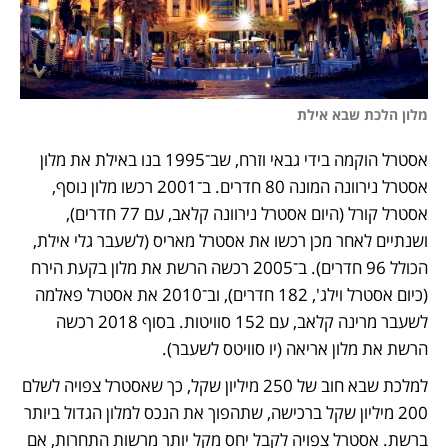
מלון הלכת שבא אילת
אסטרל הוקמה בידי גבאי וזרח, שב־1995 בנו באילת את מלון 
אסטרל נירוונה המונה 80 חדרים. ב־2001 רכשו מלון נוסף, 
אסטרל קורל (היום אסטרל נירוונה קלאב, עם 77 חדרים), 
ושנתיים לאחר מכן רכשו את אסטרל מאריס (לשעבר גלי אילת, 
הכולל 96 חדרים). ב־2005 רכשה הרשת את מלון בקעת הירח 
(כיום אסטרל וילג', 182 חדרים), וב־2010 את אסטרל פאלמה 
לשעבר מרינה קלאב, עם 152 סוויטות. בסוף 2018 רכשה 
הרשת את מלון אריאה (יו סוויטס לשעבר).
למלכת שבא חוב של 250 מיליון שקל, כך שאסטרל צפויה לשלם 
200 מיליון שקל ברכישה, שתהפוך את הנכס למלון הגדול ביותר 
ברשת. אסטרל צפויה לקבל יחס מקל יותר מרשות התחרות, אם 