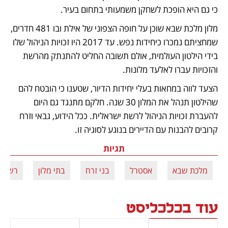
כי גם היא הופכת לשחקן משמעותי בתחום בעיר.
מלון מלכת שבא שוכן על חופה הצפוני של אילת ובו 481 חדרים, 
שמחציתם נמכרו כיחידות נפש. עד 2017 היו זכויות הניהול שלו 
בידי הילטון העולמית, אולם תשובה החליט להתנתק מהרשת 
והזכויות עברו לאלעד מלונות. 
הצעד לווה במחאות בעלי יחידות הדיור, שטענו כי הובטח להם 
שהילטון תנהל את המלון 30 שנה. חלקם מתנגד גם היום 
להעברת זכויות הניהול לרשת ישראלית. ככל הידוע, גבאי וזרח 
קרובים להבנות עם הדיירים בנוגע לסוגיה זו.
תגיות
מלכת שבא
אסטרל
בני זרח
בתי מלון
רשות 
עוד בכלכליסט