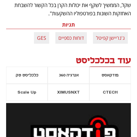
שקל, הממשיך לשקף את יכולות הקרן בכל הקשור להשבחת 
האחזקות השונות בפורטפוליו ההשקעות".
תגיות
ג'נריישן קפיטל
דוחות כספיים
GES
עוד בכלכליסט
פודקאסט
אנרגיה 360
כלכליסט טק
Scale Up
XIMUSNXT
CTECH
יסייה חדשה
נפתח בכרטיסייה חדשה