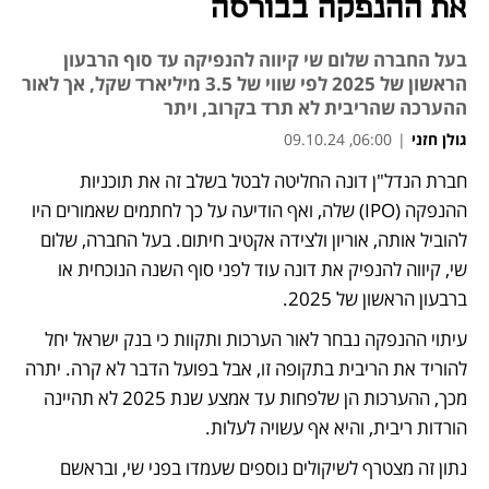
את ההנפקה בבורסה
בעל החברה שלום שי קיווה להנפיקה עד סוף הרבעון
הראשון של 2025 לפי שווי של 3.5 מיליארד שקל, אך לאור
ההערכה שהריבית לא תרד בקרוב, ויתר
גולן חזני
|
06:00, 09.10.24
חברת הנדל"ן דונה החליטה לבטל בשלב זה את תוכניות 
נפתח בכרטיסייה חדשה
נפתח בכרטיסייה חדשה
ההנפקה (IPO) שלה, ואף הודיעה על כך לחתמים שאמורים היו 
להוביל אותה, אוריון ולצידה אקטיב חיתום. בעל החברה, שלום 
שי, קיווה להנפיק את דונה עוד לפני סוף השנה הנוכחית או 
ברבעון הראשון של 2025.
עיתוי ההנפקה נבחר לאור הערכות ותקוות כי בנק ישראל יחל 
להוריד את הריבית בתקופה זו, אבל בפועל הדבר לא קרה. יתרה 
מכך, ההערכות הן שלפחות עד אמצע שנת 2025 לא תהיינה 
הורדות ריבית, והיא אף עשויה לעלות.
נתון זה מצטרף לשיקולים נוספים שעמדו בפני שי, ובראשם 