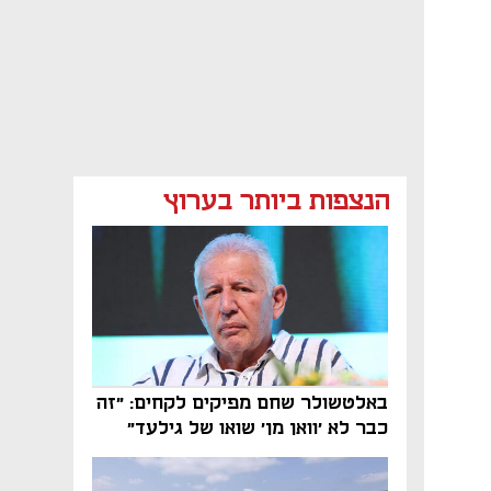
הנצפות ביותר בערוץ
באלטשולר שחם מפיקים לקחים: "זה
כבר לא 'וואן מן' שואו של גילעד"