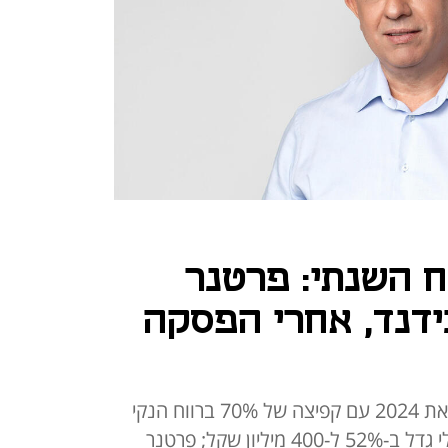
ח השנתי: פרטנר
ידנד, אחרי הפסקה
ספקית שירותי התקשורת מסכמת את 2024 עם קפיצה של 70% ברווח הנקי
ל-277 מיליון שקל - הרווח התפעולי גדל ב-52% ל-400 מיליון שקל; פרטנר