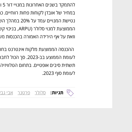
וזאת על אף הירידה האמורה בהכנסות משי
לעומת סוף 2023.  
תגיות:
סלולר
פרטנר
אבי גבא