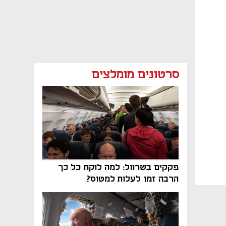
סרטונים מומלצים
פקקים בשרוול: למה לוקח כל כך
הרבה זמן לעלות למטוס?