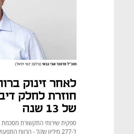
מנכ"ל פרטנר אבי גבאי
(צילום: ינאי יחיאל)
לאחר זינוק ברוו
חוזרת לחלק דיב
של 13 שנה