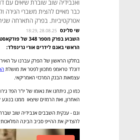
ואנבידיה שוב שוברת שיאים עם דו
כבר מאיים להצית משברי הגירה ו
אטרקטיביות. בפרק התארחה שגית
שי סלינס
18:29, 28.08.25
הראשי באגם לידרים אורי גרינפלד: 
דונלד טראמפ מתכוון לפטר את מושלת 
הפ
עצמאות הבנק המרכזי האמריקאי.
האחרון, ואת הרמזים שיצאו  ממנו בנוגע 
להצדיק את ההייפ סביב הבינה המלאכותית