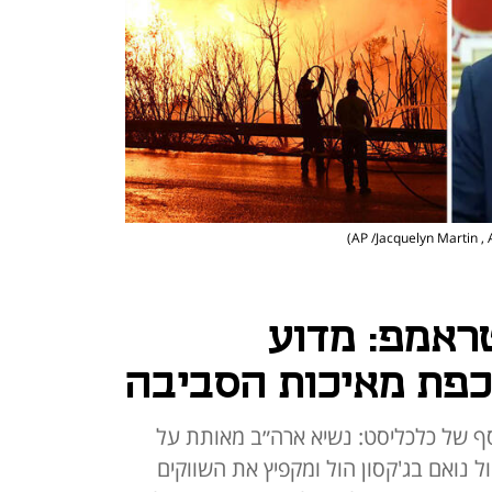
טראמפ: מדוע
כפת מאיכות הסביבה
 הכסף של כלכליסט: נשיא ארה״ב מאותת על
 נואם בג'קסון הול ומקפיץ את השווקים