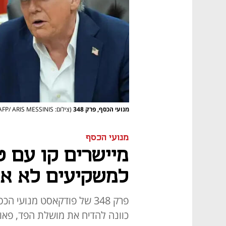
מנועי הכסף, פרק 348
(צילום: AP /Jacquelyn Martin , AFP/ ARIS MESSINIS)
מנועי הכסף
מיישרים קו עם 
למשקיעים לא א
פרק 348 של פודקאסט מנועי
כוונה להדיח את מושלת הפד, פאוול