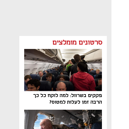
סרטונים מומלצים
פקקים בשרוול: למה לוקח כל כך
הרבה זמן לעלות למטוס?