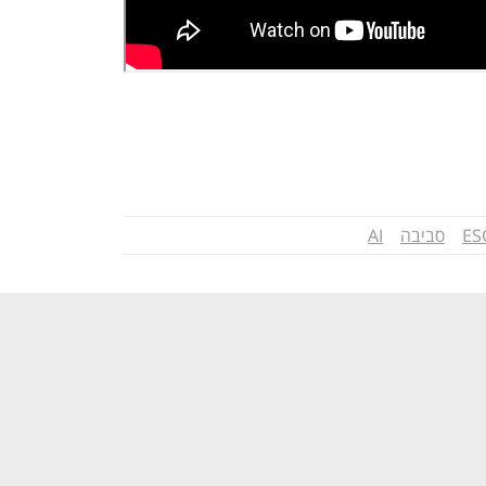
ES
סביבה
AI