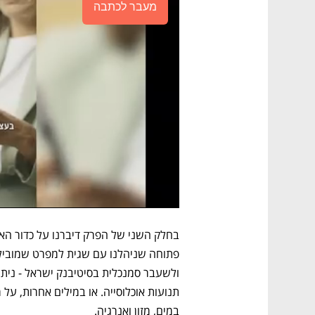
מעבר לכתבה
במים, מזון ואנרגיה.