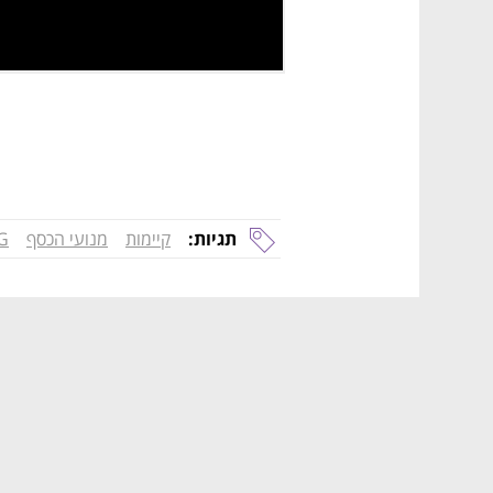
תגיות:
קיימות
מנועי הכסף
G