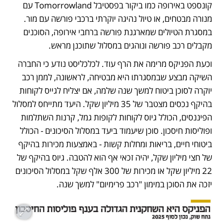
קונספט באירופה כמו ביקור בפסטיבל Tomorrowland עם 
מנורה מבטחים, או טיול נהיגה יוקרתי ברכבי פורשה עם מור. 
במסגרת הטיולים שמארגנת פורשה ברחבי אירופה, הסוכנים 
מקבלים רכב פורשה ונוהגים במסלול שתוכנן מראש.
וכעת הפניקס מרימה את הרף עוד. לכלכליסט נודע כי החברה 
השיקה מבצע שבמסגרתו היא מבטיחה, לראשונה, לממן רכב 
יוקרה לסוכן ביטוח למשך שנה שלמה, אם יצליח לגייס לקוחות 
בהיקף נכסים מצטבר של 35 מיליון שקל. היעד מתייחס למסלול 
הפיננסים, הכולל גיוס לקוחות לקופות גמל, קרנות השתלמות 
ופוליסות חיסכון. סוכן שיעמוד ביעד במסלול הסיכונים - הכולל 
ביטוחי חיים, בריאות ומחלות קשות - באמצעות מכירות בהיקף 
של חצי מיליון שקל, יהיה זכאי אף הוא להטבה. גיוס בהיקף של 
22 מיליון שקל או מכירות של 300 אלף שקל במסלול הסיכונים 
יזכה את הסוכן במימון "רכב פרימיום" למשך שנה. 