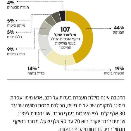
ההטבה אינה כוללת העברת בעלות על רכב, אלא מימון עסקת 
ליסינג לתקופה של 12 חודשים, הכוללת מכסת נסועה של עד 
30 אלף ק"מ. לפי הערכות בענף הרכב, שווי הטבת ליסינג 
שנתית לרכב יוקרה הוא 70 עד 90 אלף שקל. מדובר בהיקף 
תגמול חריג גם במונחי ענף הביטוח.