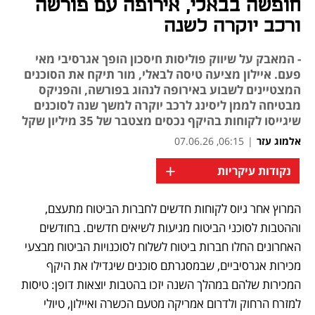
חופשה בבאלי, אירופה עם פורשה
ורכב יוקרה לשנה
- המאבק על שיווק פוליסות חיסכון הופך אגרסיבי מאי
פעם. איילון מציעה טיסה לבאלי, מור תיקח את הסוכנים
המצטיינים לשבוע באירופה לנהוג בפורשה, והפניקס
מבטיחה לממן ליסינג לרכב יוקרה למשך שנה לסוכנים
שיגייסו לקוחות בהיקף נכסים מצטבר של 35 מיליון שקל
אלמוג עזר
|
06:15, 07.06.26
+
נקודות עיקריות
המרוץ אחר גיוס לקוחות חדשים לחברות הביטוח מתעצם, 
וההטבות לסוכני הביטוח מגיעות לשיאים חדשים. בחודשים 
האחרונים החלו חברות ביטוח לשלוח לסוכנויות הביטוח מבצעי 
מכירות אגרסיביים, שבמסגרתם סוכנים שיגדילו את היקף 
המכירות שלהם במהלך השנה יזכו בהטבות יוצאות דופן: טיסות 
למזרח הרחוק ולדרום אמריקה מטעם הכשרה ואיילון, טיולי 