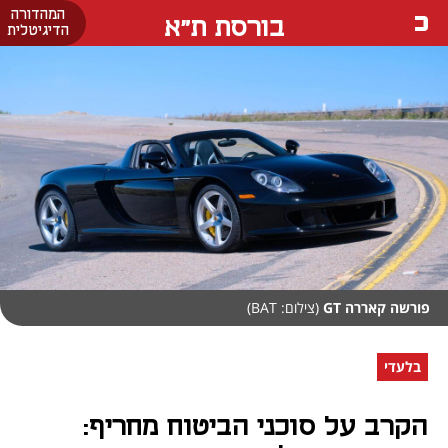
המהדורה
בורסת ת"א
הדיגיטלית
פורשה קאררה GT
(צילום: BAT)
בלעדי
הקרב על סוכני הביטוח מחריף: