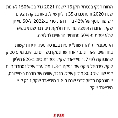
הרווח הנקי בנטרול תקן 16 לשנת 2021 גדל בכ-150% לעומת 
שנת 2020 והסתכם ב-35 מיליון שקל. באורבניקה מצפים 
לשיפור נוסף של 42% ברווח המנוטרל ב-2022, ל-50 מיליון 
שקל. החברה אימצה מדיניות חלוקת דיבידנד שנתי בשיעור 
שלא יפחת מ-50% מרווחיה הראויים לחלוקה. 
הקמעונאיות "החדשות" יחסית בבורסה ספגו ירידות קשות 
בחודשים האחרונים, לאחר שהונפקו בשוויים גבוהים. מקס סטוק 
שהונפקה לפי 1.7 מיליארד שקל, נסחרת כיום ב-826 מיליון 
שקל, טרמינל איקס שהונפקה ב-1.3 מיליארד שקל נסחרת היום 
לפי שווי של 800 מיליון שקל. מנגד, שוויה של חברת ריטיילורס, 
שהונפקה בדיוק לפני שנה ב-1.8 מיליארד שקל, זינק ל-3 
מיליארד שקל.   
תגיות