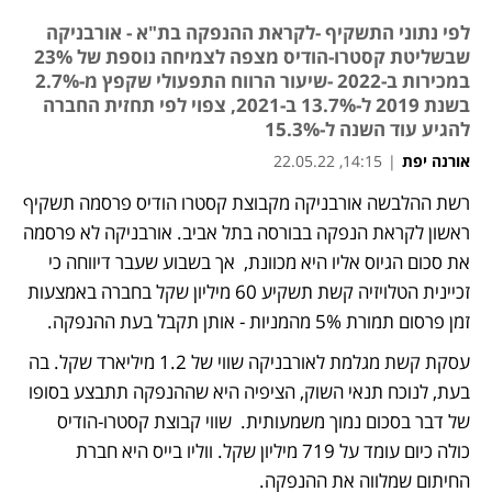
לפי נתוני התשקיף -לקראת ההנפקה בת"א - אורבניקה
שבשליטת קסטרו-הודיס מצפה לצמיחה נוספת של 23%
במכירות ב-2022 -שיעור הרווח התפעולי שקפץ מ-2.7%
בשנת 2019 ל-13.7% ב-2021, צפוי לפי תחזית החברה
להגיע עוד השנה ל-15.3%
אורנה יפת
|
14:15, 22.05.22
רשת ההלבשה אורבניקה מקבוצת קסטרו הודיס פרסמה תשקיף 
ראשון לקראת הנפקה בבורסה בתל אביב. אורבניקה לא פרסמה 
את סכום הגיוס אליו היא מכוונת,  אך בשבוע שעבר דיווחה כי 
זכיינית הטלויזיה קשת תשקיע 60 מיליון שקל בחברה באמצעות 
זמן פרסום תמורת 5% מהמניות - אותן תקבל בעת ההנפקה. 
עסקת קשת מגלמת לאורבניקה שווי של 1.2 מיליארד שקל. בה 
בעת, לנוכח תנאי השוק, הציפיה היא שההנפקה תתבצע בסופו 
של דבר בסכום נמוך משמעותית.  שווי קבוצת קסטרו-הודיס 
כולה כיום עומד על 719 מיליון שקל. ווליו בייס היא חברת 
החיתום שמלווה את ההנפקה. 