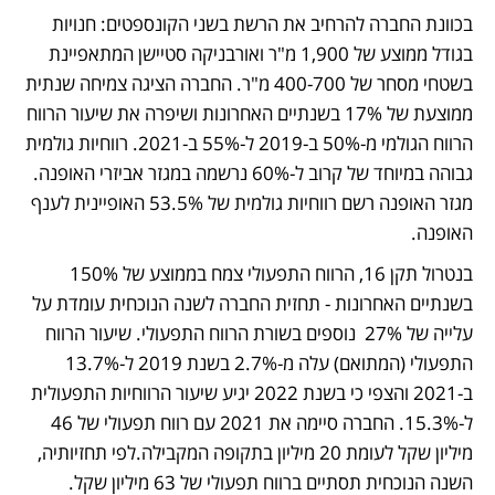
בכוונת החברה להרחיב את הרשת בשני הקונספטים: חנויות 
בגודל ממוצע של 1,900 מ"ר ואורבניקה סטיישן המתאפיינת 
בשטחי מסחר של 400-700 מ"ר. החברה הציגה צמיחה שנתית 
ממוצעת של 17% בשנתיים האחרונות ושיפרה את שיעור הרווח 
הרווח הגולמי מ-50% ב-2019 ל-55% ב-2021. רווחיות גולמית 
גבוהה במיוחד של קרוב ל-60% נרשמה במגזר אביזרי האופנה. 
מגזר האופנה רשם רווחיות גולמית של 53.5% האופיינית לענף 
האופנה.  
בנטרול תקן 16, הרווח התפעולי צמח בממוצע של 150% 
בשנתיים האחרונות - תחזית החברה לשנה הנוכחית עומדת על 
עלייה של 27%  נוספים בשורת הרווח התפעולי. שיעור הרווח 
התפעולי (המתואם) עלה מ-2.7% בשנת 2019 ל-13.7% 
ב-2021 והצפי כי בשנת 2022 יגיע שיעור הרווחיות התפעולית 
ל-15.3%. החברה סיימה את 2021 עם רווח תפעולי של 46 
מיליון שקל לעומת 20 מיליון בתקופה המקבילה.לפי תחזיותיה, 
השנה הנוכחית תסתיים ברווח תפעולי של 63 מיליון שקל. 