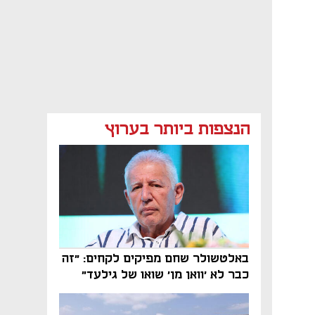
הנצפות ביותר בערוץ
באלטשולר שחם מפיקים לקחים: "זה
כבר לא 'וואן מן' שואו של גילעד"