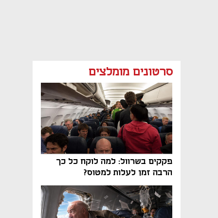
סרטונים מומלצים
פקקים בשרוול: למה לוקח כל כך
הרבה זמן לעלות למטוס?