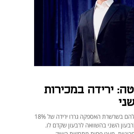
טה: ירידה במכירות
ני
סגרי הקוביד בשנגחאי והפגיעה שלהם בשרשרת האספקה גררו ירידה של 18%
עון השני בהשוואה לרבעון שקדם לו.