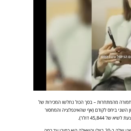
באופן יחסי, הפגיעה בטסלה היתה פחות חמורה מהמתחרות – בסך הכול נחלשו המכירות של 
יצרניות הרכב האמריקאיות ב-21% ברבעון השני ביחס לקודם (אף שהאינפלציה והמחסור 
 45,844 דולר).  
טסלה צפויה לפרסם את דוחות הרבעון השני שלה ב-20 ביולי והשאלה היא כמובן עד כמה 