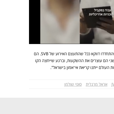
"המשקיעים שאלו שאלות נוקבות מאוד שהתחדדו דווקא ככל שהתעצם האירוע של SVB. הם 
לא ימשכו את ההשקעות מחר, אבל מצד שני הם עוצרים את ההשקעות, וברגע שייחצה הקו 
ות העולם ייתנו קריאת אי־אמון בישראל".
אראל מרגלית
סופי שולמן