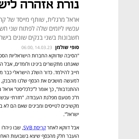
נורת אזהרה ליש
עכשיו ליזמים שלה לפתוח שני חשב
חשבונות בשני בנקים שונים בישר
סופי שולמן
06:00, 14.03.23
ישראל".
אבל דווקא לאחר 
קריסת SVB