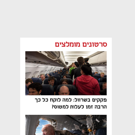
סרטונים מומלצים
פקקים בשרוול: למה לוקח כל כך
הרבה זמן לעלות למטוס?