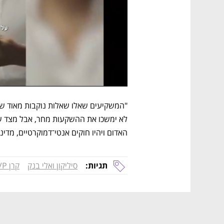
האדום ויהיו חוקים אנטי־דמוקרטיים, מדינ
תגיות:
סיליקון ואלי בנק
קרן JVP