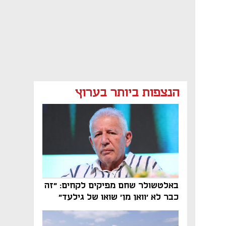
הנצפות ביותר בערוץ
באלטשולר שחם מפיקים לקחים: "זה
כבר לא 'וואן מן' שואו של גילעד"