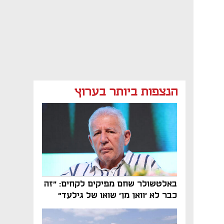
הנצפות ביותר בערוץ
באלטשולר שחם מפיקים לקחים: "זה
כבר לא 'וואן מן' שואו של גילעד"