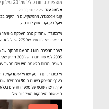
אופציות ברווח כולל של 23 מיליון שקל
אלמוג עזר
20:30, 10.12.25
שקל בעסקה מחוץ לבורסה.
מיליארד שקל ומחיר של 275 שקל למניה - נמוך ב-5% ממחיר הנעילה של המניה היום. 
השנים, הרווח הלא ממומש שלו מהשקעתו עומד על כ-0
ערך, ריצה עונש של מספר חודשים בכלא אי
היא אחת האחזקות העיקריות שלו.