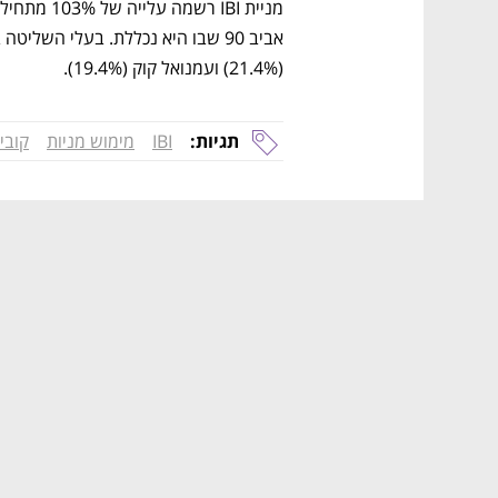
(21.4%) ועמנואל קוק (19.4%).
תגיות:
IBI
מימוש מניות
קובי