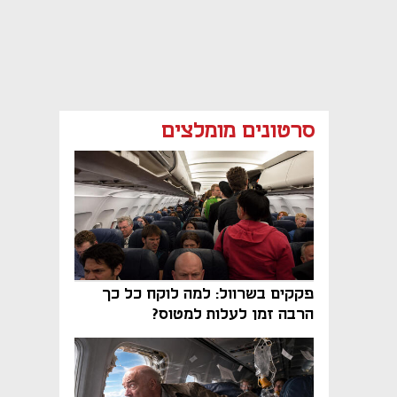
סרטונים מומלצים
פקקים בשרוול: למה לוקח כל כך
הרבה זמן לעלות למטוס?