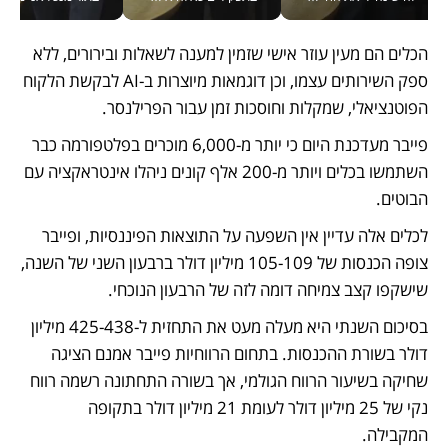
הכלים הם מעין עוזר אישי שזמין למענה לשאלות ובירורים, ללא 
ספק השירותים עצמו, וכן דוגמאות מיוצרות ב-AI לבקשת הלקוח 
הפוטנציאלי, שמקלות וחוסכות זמן עבור הפרילנסר. 
פייבר מעדכנת היום כי יותר מ-6,000 מוכרים בפלטפורמה כבר 
השתמשו בכלים ויותר מ-200 אלף קונים ניהלו אינטראקציה עם 
הבוטים. 
לכלים אלה עדיין אין השפעה על התוצאות הפיננסיות, ופייבר 
צופה הכנסות של 105-109 מיליון דולר ברבעון השני של השנה, 
שישקפו קצב צמיחה דומה לזה של הרבעון הנוכחי. 
בסיכום השנתי היא מעלה מעט את התחזית ל-425-438 מיליון 
דולר בשורת ההכנסות. בתחום הרווחיות פייבר אמנם הציגה 
שחיקה בשיעור הרווח הגולמי, אך בשורה התחתונה רשמה רווח 
נקי של 25 מיליון דולר לעומת 21 מיליון דולר בתקופה 
המקבילה. 