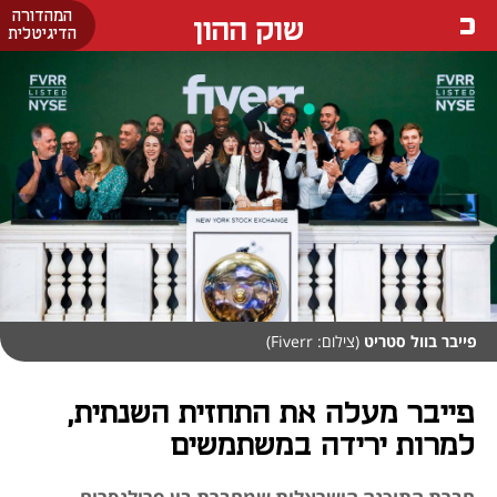
המהדורה
שוק ההון
הדיגיטלית
פייבר בוול סטריט
(צילום: Fiverr)
פייבר מעלה את התחזית השנתית,
למרות ירידה במשתמשים