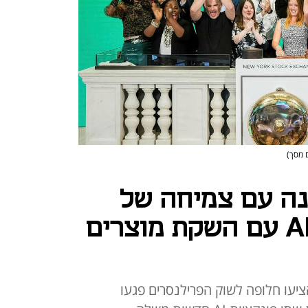
 מסך)
ה עם צמיחה של
8% - מגיבה ל-AI עם השקת מוצרים
יעו חלופה לשוק הפרילנסרים פגעו