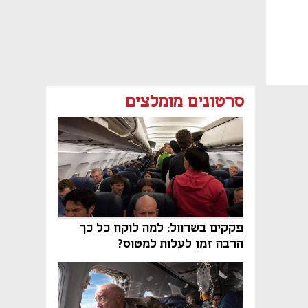
סרטונים מומלצים
פקקים בשרוול: למה לוקח כל כך
הרבה זמן לעלות למטוס?