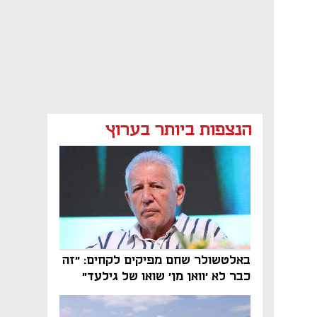
הנצפות ביותר בערוץ
באלטשולר שחם מפיקים לקחים: "זה
כבר לא 'וואן מן' שואו של גילעד"