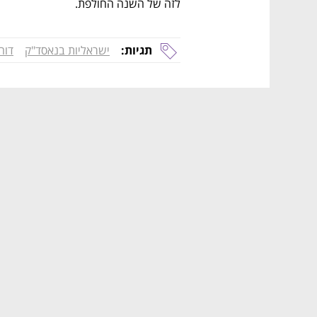
לזה של השנה החולפת. 
תגיות:
ישראליות בנאסד"ק
דוח