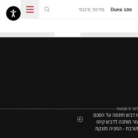
Duns 100
פורטל פיננסי
נפתח בכרטיסייה חדשה
לפני 9 שבועות
ו דבש חתמה על הסכם
צור מותנה לדבש קיטו
ורבת - המניה מזנקת