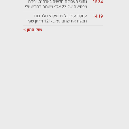
נתוני תעסוקה חלשים בארה"ב: ירידה
15:34
מפתיעה של 23 אלף משרות בחודש יולי
עסקת ענק בלוגיסטיקה: גולד בונד
14:19
רוכשת את שחם גיא ב-121 מיליון שקל
שוק ההון >