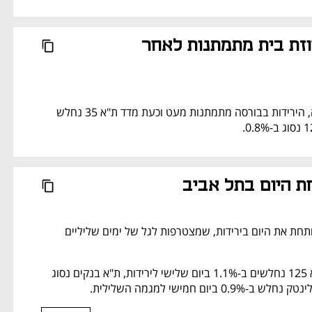
הירידות באחוזת בית מתמתנות לאחר 
בתוך דקות מהפתיחה, הירידות בבורסה מתמתנות מעט וכעת מדד ת"א 35 נחלש 
ת היום בתל אביב
הבורסה בתל אביב פותחת את היום בירידות, שמצטרפות לגל של ימים שליליים 
המדדים ת"א 35 ות"א 125 נחלשים ב-1.1% ביום שלישי לירידות, ת"א בנקים נסוג 