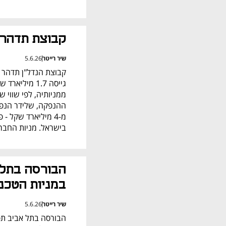
קבוצת תדהר 
שיר רייטר
5.6.26
בישראל. מניות החברה
במניות הטכנו
שיר רייטר
5.6.26