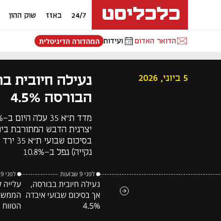
24/7
באזז
שוק ההון
הדואר האדום
ועידות
המהדורה הדיגיטלית
נעילה חיובית ב
5 ביוני, 2026
הבורסה 4.5%
נקייה) נפל ב-10.8%
לפני 9 שבועות
לפני 9 שבועות
נעילה חיובית בבורסה,
עלייה 
אך בסיכום שבועי איבדה
הממשלת
4.5%
הטווח