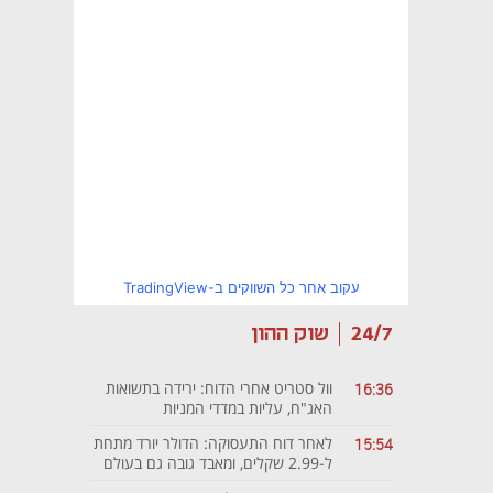
עקוב אחר כל השווקים ב-TradingView
24/7
שוק ההון
וול סטריט אחרי הדוח: ירידה בתשואות
16:36
האג"ח, עליות במדדי המניות
לאחר דוח התעסוקה: הדולר יורד מתחת
15:54
ל-2.99 שקלים, ומאבד גובה גם בעולם