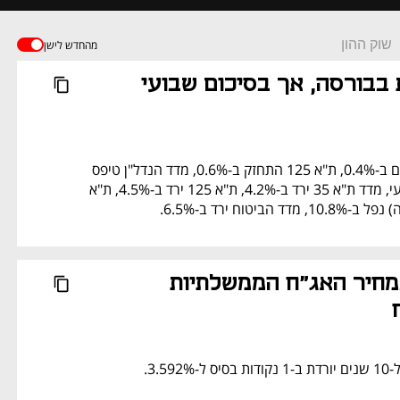
שוק ההון
מהחדש לישן
נעילה חיובית בבורסה, אך בסיכום שבועי 
מדד ת"א 35 עלה היום ב-0.4%, ת"א 125 התחזק ב-0.6%, מדד הנדל"ן טיפס 
ב-1.5%. בסיכום שבועי, מדד ת"א 35 ירד ב-4.2%, ת"א 125 ירד ב-4.5%, ת"א 
ביטוח ירד ב-6.5%.
עלייה קלה במחיר האג"ח הממשלתיות 
3.5.