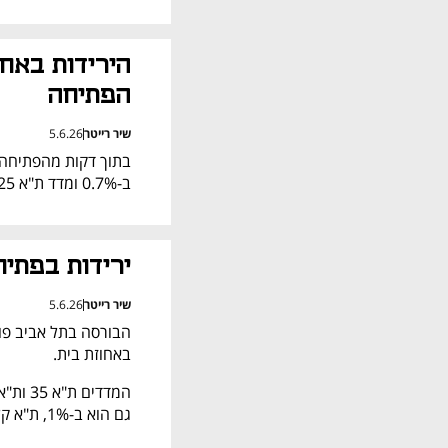
הפתיחה
שיר רייטר
5.6.26
ב-0.7% ומדד ת"א 125 נסוג ב-0.8%.
ירידות בפתיח
שיר רייטר
5.6.26
באחוזת בית.
גם הוא ב-1%, ת"א קלינטק נחלש ב-0.9% ביום חמישי למגמה השלילית.