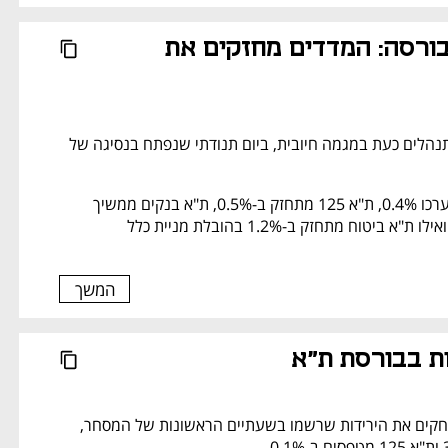
יום תנודתי בבורסה: המדדים מחזקים את 
המדדים המובילים מתנהלים כעת במגמה חיובית, ביום תנודתי שנפתח בנסיגה של 
מדד ת"א 35 מוסיף לערכו 0.4%, ת"א 125 מתחזק ב-0.5%, ת"א בנקים ממשיך 
באדום ונסוג ב-0.3% ואילו ת"א ביטוח מתחזק ב-1.2% בהובלת מניית כלל 
המשך
ות בבורסת ת"א
המדדים המובילים מוחקים את הירידות שרשמו בשעתיים הראשונות של המסחר, 