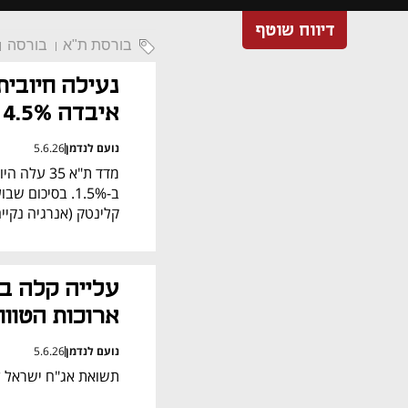
דיווח שוטף
בורסת ת"א
בורסה
איבדה 4.5%
נועם לנדמן
5.6.26
קלינטק (אנרגיה נקייה) נפל ב-10.8%, מדד ה
ארוכות הטווח
נועם לנדמן
5.6.26
תשואת אג"ח ישראל ל-10 שנים יורדת ב-1 נקודות בסיס ל-92%