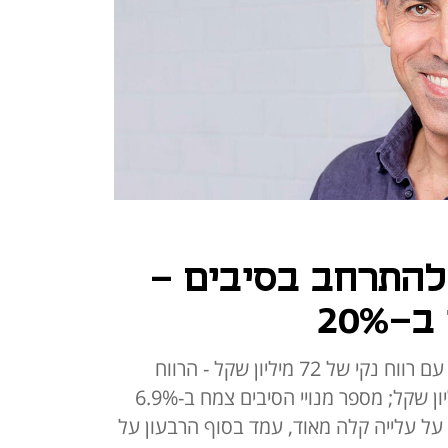
להתרחב בסיבים -
20%
החברה סיימה את הרבעון הראשון עם רווח נקי של 72 מיליון שקל - הרווח
התפעולי עלה ב-7.3% ל-118 מיליון שקל; מספר מנויי הסיבים צמח ב-6.9%
יזיה על עלייה קלה מאוד, עמד בסוף הרבעון על