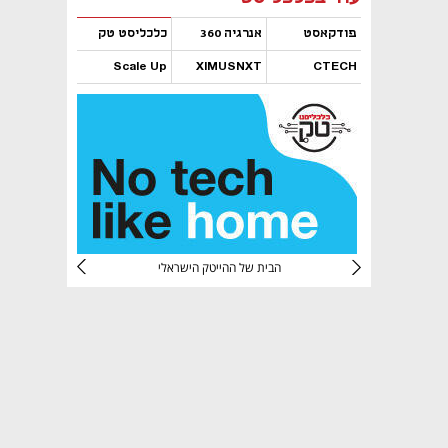
פודקאסט
אנרגיה 360
כלכליסט טק
Scale Up
XIMUSNXT
CTECH
נפתח בכרטיסייה חדשה
נפתח בכרטיסייה חדשה
נפתח בכרטיסייה חדשה
נפתח בכרטיסייה חדשה
CTec
הבית של ההייטק הישראלי