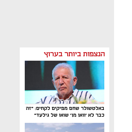
הנצפות ביותר בערוץ
באלטשולר שחם מפיקים לקחים: "זה
כבר לא 'וואן מן' שואו של גילעד"