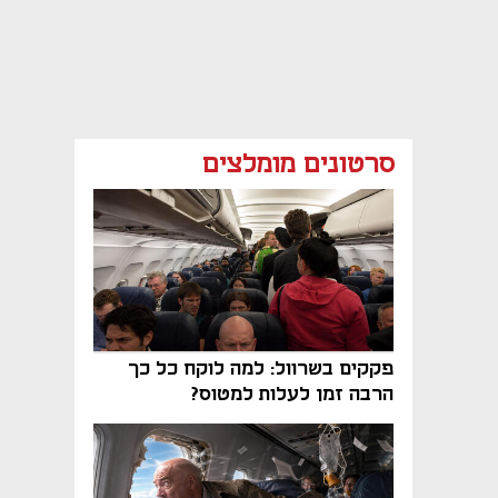
סרטונים מומלצים
פקקים בשרוול: למה לוקח כל כך
הרבה זמן לעלות למטוס?