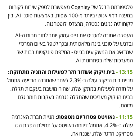
פלטפורמת הדגל של Cognigy מאפשרת לספק שירות לקוחות 
במענה דמוי אנושי ביותר מ-100 שפות, באמצעות סוכני AI. בין 
לקוחותיה נמנים נסטלה, מרצדס ולופטהנזה. 
העסקה אמורה להכניס את נייס עמוק יותר לתוך תחום ה-AI 
ובדגש על סוכני בינה מלאכותית ובכך לטפל באיום המרכזי 
שמדאיג את המשקיעים בנייס - החלפת פונקציות רבות של 
המערכות שלה בפתרונות AI. 
13:15 - 
בית זיקוק אשדוד חזר לפעילות והמניה מתחזקת:
מניית בית הזיקוק עולה ב-2.3% לאחר שהחברה הודיעה אתמול 
על 
חזרה לפעילות במתקן שלה, שהיה מושבת
 בעקבות תקלה. 
בבית הזיקוק מעריכים שהתקלה נגרמה בעקבות חומר גלם 
מזוהם.
11:15 - 
נאוויטס פטרוליום מטפסת: 
מניית חברת האנרגיה 
עולה ב-4.2%. אתמול דיווחה נאוויטס על תחילת הפקת הגז 
מפרויקט הדגל שלה, שננדואה.