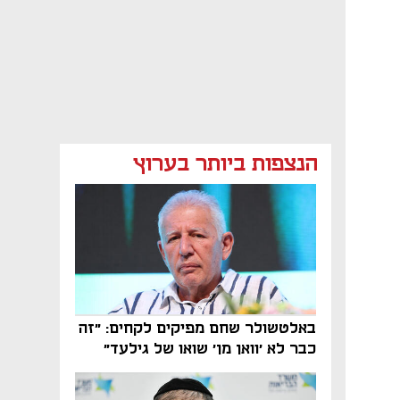
הנצפות ביותר בערוץ
באלטשולר שחם מפיקים לקחים: "זה
כבר לא 'וואן מן' שואו של גילעד"