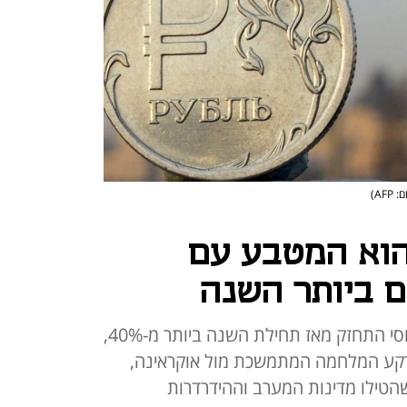
 AFP)
הוא המטבע עם
ם ביותר השנה
לפי בנק אוף אמריקה, המטבע הרוסי התחזק מאז תחילת השנה ביותר מ-40%,
רקע המלחמה המתמשכת מול אוקראינה,
שהטילו מדינות המערב וההידרדרות