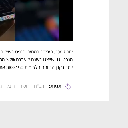
יותר בקרן הרווחה הלאומית כדי לכסות את
תגיות:
מט"ח
רוסיה
רובל
מ