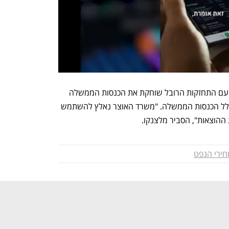
יתרה מכך, הירידה במחירי הנפט בשילוב עם התחזקות הרובל שוחקת את הכנסות הממשלה 
מנפט וגז, שייצגו בשנה שעברה 30% מכלל הכנסות הממשלה. "משרד האוצר נאלץ להשתמש 
 ההוצאות", הסביר מלצנקו. 
חירי הנפט