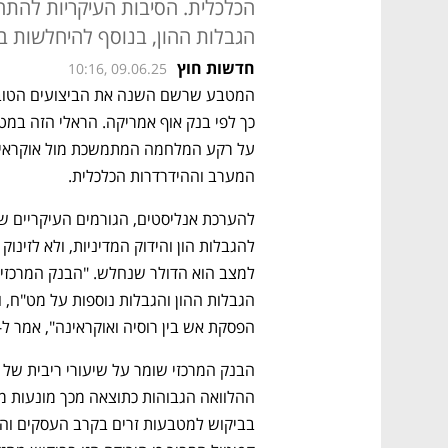
הכלכלית. הסיבות העיקריות להתחזק
הגבלות ההון, בנוסף להיחלשות ב
חדשות חוץ
10:16, 09.06.25
המטבע שרשם השנה את הביצועים הטובים
המערב וההידרדרות הכלכלית. 
הפסקת אש בין רוסיה ואוקראינה", אמר ל-CNBC ברנדן מק'קנה, כלכלן ואסטרטג בוולס פארגו. 
הבנק המרכזי שומר על שיעורי ריבית של 