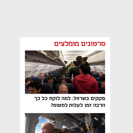
סרטונים מומלצים
פקקים בשרוול: למה לוקח כל כך
הרבה זמן לעלות למטוס?