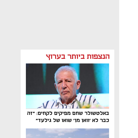
הנצפות ביותר בערוץ
באלטשולר שחם מפיקים לקחים: "זה
כבר לא 'וואן מן' שואו של גילעד"