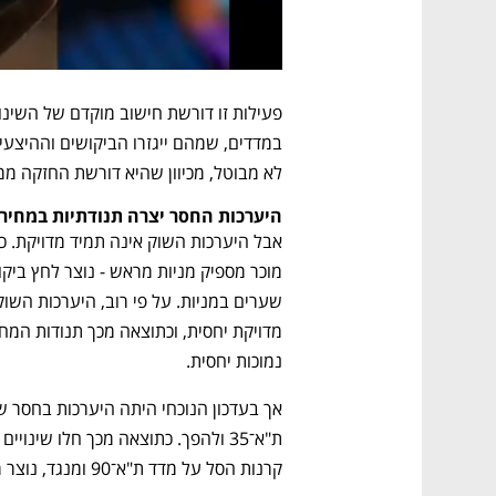
לא מבוטל, מכיוון שהיא דורשת החזקה ממ
היערכות החסר יצרה תנודתיות במחיר
נמוכות יחסית. 
קרנות הסל על מדד ת"א־90 ומנגד, נוצר רווח קטן למחזיקי קרנות הסל על מדד ת"א־35.