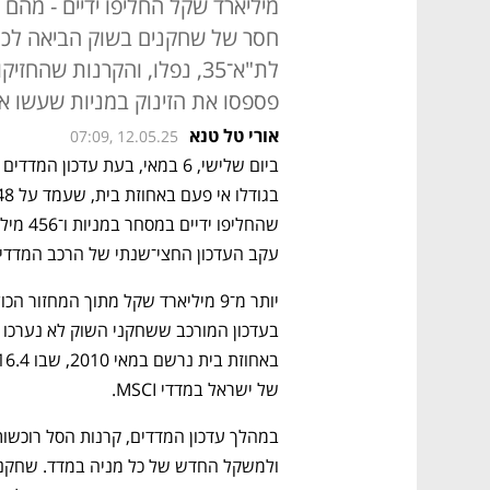
פספסו את הזינוק במניות שעשו 
אורי טל טנא
07:09, 12.05.25
עקב העדכון החצי־שנתי של הרכב המדדים
של ישראל במדדי MSCI.