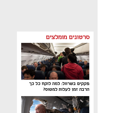
סרטונים מומלצים
פקקים בשרוול: למה לוקח כל כך
הרבה זמן לעלות למטוס?