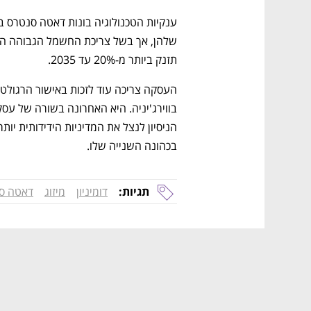
תזנק ביותר מ-20% עד 2035.  
בכהונה השנייה שלו. 
תגיות:
דומיניון
מיזוג
דאטה ס