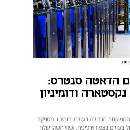
סנטר)
ם הדאטה סנטרס:
נקסטארה ודומיניון
פוקחת הגדולה בעולם. דומיניון מספקת
עולם בצפון וירג'יניה, ושווי השוק שלה