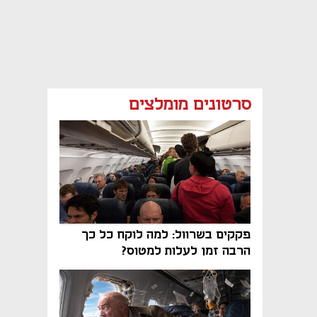
סרטונים מומלצים
פקקים בשרוול: למה לוקח כל כך
הרבה זמן לעלות למטוס?