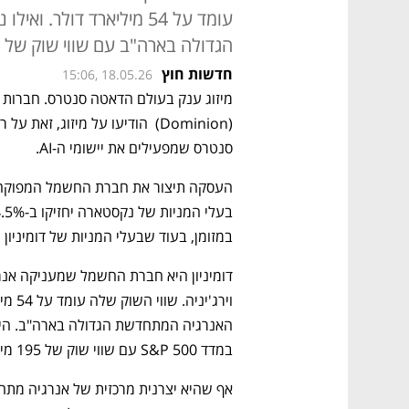
עומד על 54 מיליארד דולר
הגדולה בארה"ב עם שווי שוק של 195 מיליארד דולר
חדשות חוץ
15:06, 18.05.26
סנטרס שמפעילים את יישומי ה-AI. 
במזומן, בעוד שבעלי המניות של דומיניון יחזיקו 
במדד S&P 500 עם שווי שוק של 195 מיליארד דולר. 