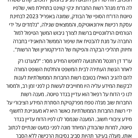
לה מ"מ מנהל רשות החברות ינקי קווינט בתחילת מאי, שלפיו 
טיוטת הדו"ח הסופי של הבודק, שמונה באפריל 2023 לבחינת 
עסקת רכישת אירונאוטיקס, והממצאים שגילה, "נלמדים על ידי 
הגורמים הרלוונטיים ברשות לצורך גיבוש המשך הטיפול למול 
החברה על מנת להבטיח את שיפור הממשל התאגידי בחברה 
וחיזוק תהליכי הבקרה והפיקוח של הדירקטוריון ושל הרשות". 
עו"ד דן רוזנטל מהתנועה לחופש המידע מסר: "לצערנו רק 
לאחר הגשת העתירה לבית המשפט והחלטת השופט המורה 
להם להגיב הואילו בטובם רשות החברות הממשלתיות לענות 
לבקשת המידע עליה היו מחוייבים לעשות כן לפני זמן רב, ולמסור 
לנו כי הדוח על רפאל הוא עדיין בגדר טיוטה. מענה רשות 
החברות שוב מגלה טפח מפרקטיקת הסתרת המידע הציבורי על 
ידי רשות החברות הממשלתיות כאשר היא לא מעוניינת לחשוף 
מידע ציבורי חשוב. המענה שנמסר לנו לפיו הדוח עדיין בגדר 
טיוטה, למרות שהבודק המיוחד מונה לפני כמעט שנתיים לכתוב 
אותו, מעלה בעיקר תהיות סביב נסיבות הרכישה ללא הסבר 