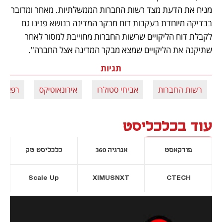
מניח את הדעת מצד רשות החברות הממשלתיות. מאחר ומדובר 
בבדיקה מיוחדת בעקבות דוח מבקר המדינה בנושא פנינו גם 
לקבלת דוח הליקויים שרשות החברות מחוייבת למסור לאחר 
שתיקנה את הליקויים שמצא מבקר המדינה אצל החברה".
תגיות
רשות החברות
אביחי סטולרו
אירונאוטיקס
רפאל
עוד בכלכליסט
פודקאסט
אנרגיה 360
כלכליסט טק
Scale Up
XIMUSNXT
CTECH
יסייה חדשה
נפתח בכרטיסייה חדשה