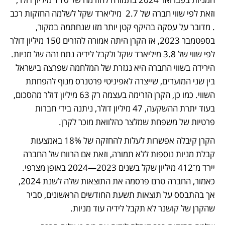
וזאת לפי שווי חברה של 2.7  מיליארד שקל לשלמה החזקות רכב 
. מדובר על עסקה בהיקף קטן יותר מזו שנחתמה במקור, 
בספטמבר 2023, אז הקרן היתה אמורה להזרים 150 מיליון דולר 
לפי שווי של 3.8 מיליארד שקל ולקבל לידיה נתח זהה של מניות. 
הירידה בשווי החברה היא נגזרת של המלחמה שפרצה בישראל 
בין שני המועדים, שייצרה לאפיניטי פרטנרס מנוף להפחתת 
השווי. כמו כן, הקרן הזרימה בעצמה רק 63 מיליון דולר מהסכום, 
בעוד יתרת ההשקעה, 47 מיליון דולר, ניתנה בידי חברות 
פרטיות של משפחת שמלצר כהלוואת מוכר לקרן.
הקרן קיבלה אפשרות לעלות להחזקה של 18% באמצעות 
קבלת מניות נוספות ללא תמורה, וזאת אם הרווח של החברה 
יירד מ־412 מיליון שקל בשנים 2023—2024 באופן מצרפי. 
כאמור, החברה טרם פרסמה את התוצאות שלה לשנת 2024, 
אך בהתבסס על תוצאות תשעת החודשים הראשונים, סביר 
שהקרן של קושנר לא תקבל לידיה עוד מניות.  