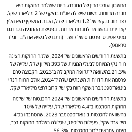
החשבון ועורכי הדין של החברה. היות ששלמה החזקות היא 
חברה מדווחת, משום שיש לה אג"ח בהיקף של 2 מיליארד שקל, 
לצד חוב בנקאי של 1.2 מיליארד שקל, הכנת התשקיף היא הליך 
קצר יותר בהשוואה לחברות אחרות.  בפגישת ההתנעה נכחו גם 
נציגי אפיניטי פרטנרס של קושנר (חתנו של נשיא ארה"ב דונלד 
טראמפ).
בתשעת החודשים הראשונים של 2024, שלמה החזקות הציגה 
רווח נקי המיוחס לבעלי המניות של 393 מיליון שקל, עלייה של 
21.3% בהשוואה לתקופה המקבילה ב־2023. הקבוצה טרם 
פרסמה את הדו"חות השנתיים שלה ל־2024, אולם הרווח הנקי 
בינואר־ספטמבר משקף רווח נקי של קרוב לחצי מיליארד שקל. 
בתשעת החודשים הראשונים של 2024 ההכנסות של שלמה 
החזקות הסתכמו ב־4.4 מיליארד שקל, עלייה של 10% 
בהשוואה להכנסות בינואר־ספטמבר 2023, שהסתכמו בכ־4 
מיליארד שקל. פעילות הליסינג, שכלולה בשלמה החזקות רכב, 
היתה אחראית לרוב ההכנסות, 56.3%. 