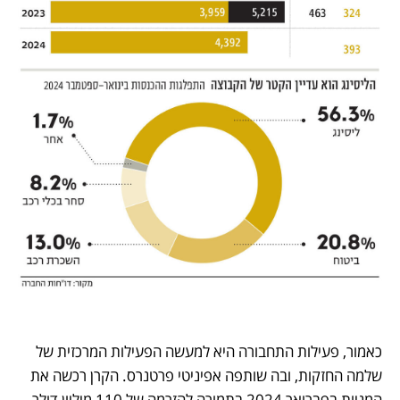
כאמור, פעילות התחבורה היא למעשה הפעילות המרכזית של 
שלמה החזקות, ובה שותפה אפיניטי פרטנרס. הקרן רכשה את 
המניות בפברואר 2024 בתמורה להזרמה של 110 מיליון דולר, 