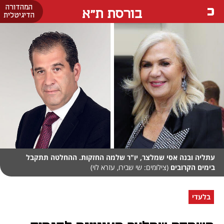
המהדורה
בורסת ת"א
הדיגיטלית
עתליה ובנה אסי שמלצר, יו"ר שלמה החזקות. ההחלטה תתקבל
בימים הקרובים
(צילומים: שי שבירו, עזרא לוי)
בלעדי