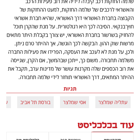
שלמה החזקות רכב קיבלה לידיה את רוב פעילות הרכב 
והאשראי לרכבים של שלמה החזקות, למעט ההחזקות של 
הקבוצה בחברת האשראי דרך האשראי, שהיא חברת אשראי 
חוץ־בנקאי. הסיבה לכך היא רגולטורית. על מנת שהקרן תוכל 
להחזיק בשרשור בחברת האשראי, יש צורך בקבלת היתר מתאים 
מרשות שוק ההון. הבקשה לכך הוגשה, אך ההיתר טרם ניתן. 
ולכן, על מנת לא לעכב את העסקה, הפרידו את פעילות החברה 
משלמה תחבורה. משום כך, ייתכן שבהמשך, אם הקרן, שגייסה 
את רוב הכספים שלה מקרנות עושר של מדינות ערב, תקבל את 
ההיתר המתאים, דרך האשראי תוחזר לידי שלמה תחבורה.
תגיות
עתליה שמלצר
אסי שמלצר
בורסת תל אביב
שלמ
עוד בכלכליסט