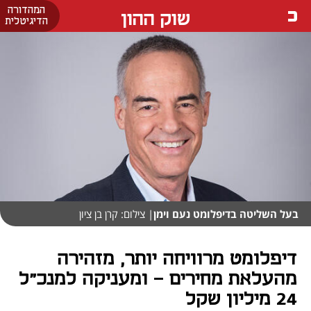
המהדורה
שוק ההון
הדיגיטלית
בעל השליטה בדיפלומט נעם וימן
| צילום: קרן בן ציון
דיפלומט מרוויחה יותר, מזהירה
מהעלאת מחירים - ומעניקה למנכ"ל
24 מיליון שקל