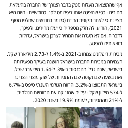
אף שהתוצאות מעלות ספק בדבר הצורך של החברה בהעלאת 
מחירים - כפי שהציגה אותו דיפלומט לפני כחודשיים - היום היא 
מציינת כי לאחר תקופת הדו״ח (כלומר בחודשים שחלפו מסוף 
2021), הודיעו לה חלק מספקיה כי יעלו מחירים. ולפיכך, 
לדבריה, אם לא תעלה את המחיר לצרכן בישראל, עלולות 
תוצאותיה להפגע.
מכירות דיפלומט צמחו ב-2021 ב-1.4% ל-2.73 מיליארד שקל. 
הצמיחה במכירות החברה בישראל הושגה בעיקר מפעילותה 
בישראל, שבה גדלו ההכנסות ב-3%  ל-1.64 מיליארד שקל. 
זאת בשעה שבתקופה שבה המכירות של שוק מוצרי הצריכה 
בישראל התכווצו ב-3.2%. הרווח הגולמי השנתי טיפס ב-6.7% 
ל-574 מיליון שקל - עלייה שהזניקה את הרווחיות הגולמית 
ל-21% מהמכירות, לעומת 19.9% בשנת 2020. 