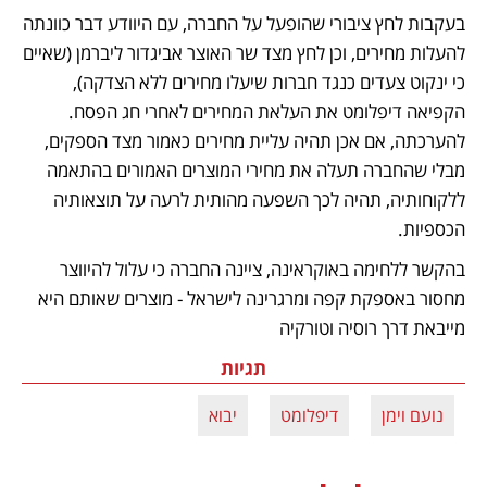
בעקבות לחץ ציבורי שהופעל על החברה, עם היוודע דבר כוונתה 
להעלות מחירים, וכן לחץ מצד שר האוצר אביגדור ליברמן (שאיים 
כי ינקוט צעדים כנגד חברות שיעלו מחירים ללא הצדקה), 
הקפיאה דיפלומט את העלאת המחירים לאחרי חג הפסח. 
להערכתה, אם אכן תהיה עליית מחירים כאמור מצד הספקים, 
מבלי שהחברה תעלה את מחירי המוצרים האמורים בהתאמה 
ללקוחותיה, תהיה לכך השפעה מהותית לרעה על תוצאותיה 
הכספיות.
בהקשר ללחימה באוקראינה, ציינה החברה כי עלול להיווצר 
מחסור באספקת קפה ומרגרינה לישראל - מוצרים שאותם היא 
מייבאת דרך רוסיה וטורקיה
תגיות
נועם וימן
דיפלומט
יבוא